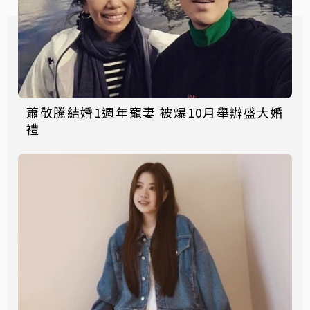
蕭敬騰結婚1週年寵妻 被爆10月舉辦盛大婚
禮