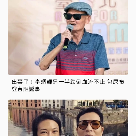
出事了！李炳輝另一半跌倒血流不止 包尿布
登台阻憾事