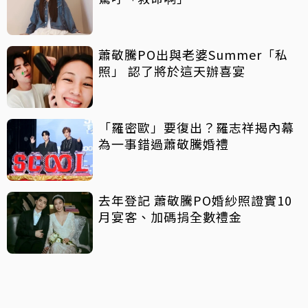
蕭敬騰PO出與老婆Summer「私
照」 認了將於這天辦喜宴
「羅密歐」要復出？羅志祥揭內幕
為一事錯過蕭敬騰婚禮
去年登記 蕭敬騰PO婚紗照證實10
月宴客、加碼捐全數禮金