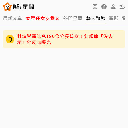
最新文章
姜厚任女友發文
熱門星聞
藝人動態
電影
電
林煒學霸帥兒190公分長這樣！父親節「沒表
示」他反應曝光