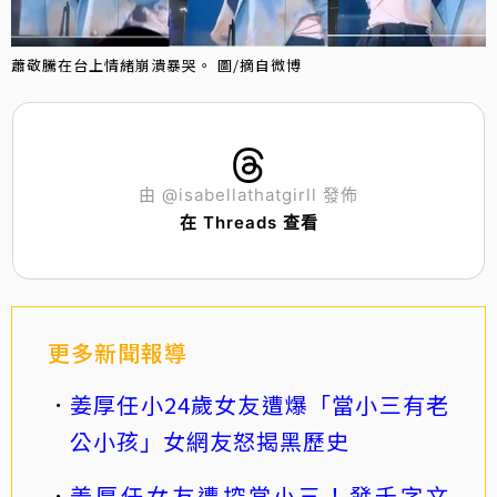
蕭敬騰在台上情緒崩潰暴哭。 圖/摘自微博
由 @isabellathatgirll 發佈
在 Threads 查看
更多新聞報導
姜厚任小24歲女友遭爆「當小三有老
公小孩」女網友怒揭黑歷史
姜厚任女友遭控當小三！發千字文