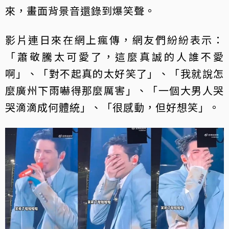
來，畫面背景音還錄到爆笑聲。
影片連日來在網上瘋傳，網友們紛紛表示：
「蕭敬騰太可愛了，這麼真誠的人誰不愛
啊」、「對不起真的太好笑了」、「我就說怎
麼廣州下雨嚇得那麼厲害」、「一個大男人哭
哭滴滴成何體統」、「很感動，但好想笑」。