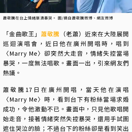
蕭敬騰在台上情緒崩潰暴哭。 圖/摘自蕭敬騰微博、網友微博
「金曲歌王」
蕭敬騰
（老蕭）近來在大陸展開
巡迴演唱會，近日他在廣州開唱時，唱到
〈Marry Me〉卻突然大走音，情緒失控當場
暴哭，一度無法唱歌。畫面一出，引來網友們
熱議。
蕭敬騰17日在廣州開唱，當天他在演唱
〈Marry Me〉時，看到台下有粉絲當場求婚
成功，令他激動不已。畫面中，只見他歌唱開
始走音，接著情緒突然失控暴哭，還用手試圖
遮住哭泣的臉；不過台下的粉絲卻是看到笑出