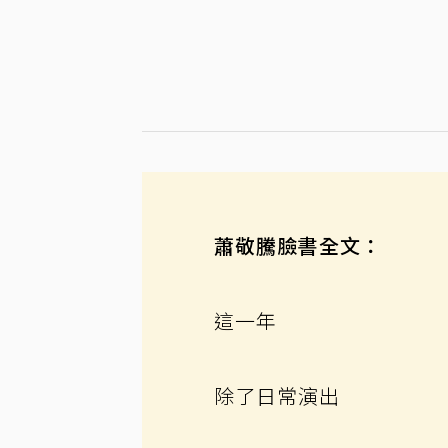
蕭敬騰臉書全文：
這一年
除了日常演出