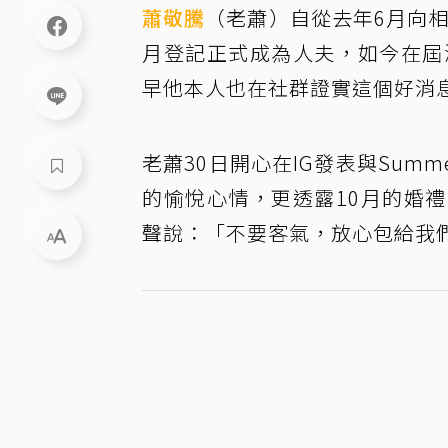
蕭敬騰
（老蕭）自從去年6月向相
月登記正式成為人夫，如今在屆
早他本人也在社群證實這個好消
老蕭30日開心在IG發表與Sum
的愉悅心情，更透露10月的婚
聲說：「不要客氣，放心包給我