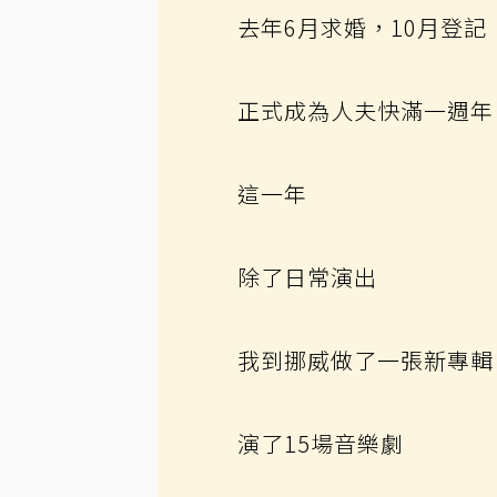
去年6月求婚，10月登記
正式成為人夫快滿一週年
這一年
除了日常演出
我到挪威做了一張新專輯
演了15場音樂劇