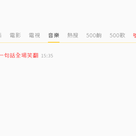
態
電影
電視
音樂
熱搜
500齣
500歌
人一句話全場笑翻
15:35