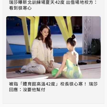
瑞莎曝新北訓練場夏天42度 出借場地校方：
看到很寒心
被指「體育館高溫42度」校長很心寒！ 瑞莎
回應：沒要他幫付