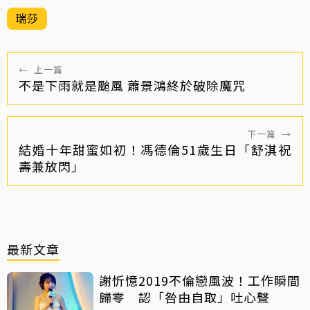
瑞莎
←
上一篇
不是下雨就是颱風 蕭景鴻終於破除魔咒
下一篇
→
結婚十年甜蜜如初！馮德倫51歲生日「舒淇祝
壽兼放閃」
最新文章
謝忻憶2019不倫戀風波！工作瞬間
歸零 認「咎由自取」吐心聲