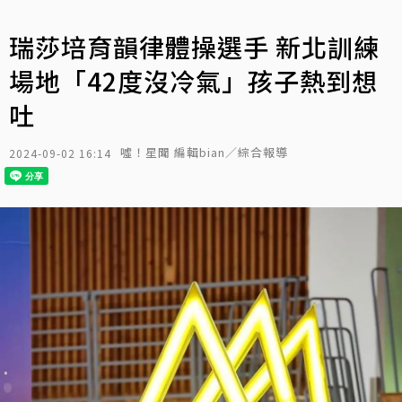
瑞莎培育韻律體操選手 新北訓練
場地「42度沒冷氣」孩子熱到想
吐
噓！星聞 編輯bian／綜合報導
2024-09-02 16:14