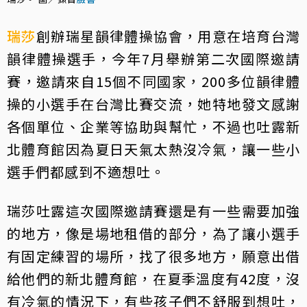
瑞莎
創辦瑞星韻律體操協會，用意在培育台灣
韻律體操選手，今年7月舉辦第二次國際邀請
賽，邀請來自15個不同國家，200多位韻律體
操的小選手在台灣比賽交流，她特地發文感謝
各個單位、企業等協助與幫忙，不過也吐露新
北體育館因為夏日天氣太熱沒冷氣，讓一些小
選手們都感到不適想吐。
瑞莎吐露這次國際邀請賽還是有一些需要加強
的地方，像是場地租借的部分，為了讓小選手
有固定練習的場所，找了很多地方，願意出借
給他們的新北體育館，在夏季溫度有42度，沒
有冷氣的情況下，有些孩子們不舒服到想吐，