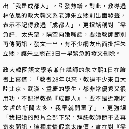
出「我是成都人」，引發熱議。對此，教導過
林依晨的政大韓文系老師朱立熙則出面發聲，
表示不記得教過「成都人」，更撂話稱對「零
負評」太失望，隔空向她喊話，要她教師節別
再傳簡訊。發文一出，有不少網友出面批評朱
立熙，讓朱立熙在3日一早緊急將發文刪除。
政大韓國語文學系兼任講師的朱立熙1日在臉
書上寫道：「教書28年以來，教過不少來自大
陸北京、武漢、重慶的學生，都非常優秀又很
用功，不記得教過『成都人』，要不是近期柯
文哲的新聞太多，我早就開罵了」，更強調
「我把她的照片全部下架，拜託教師節不要再
寄來簡訊，這種虛情假意太廉價，實在對『零