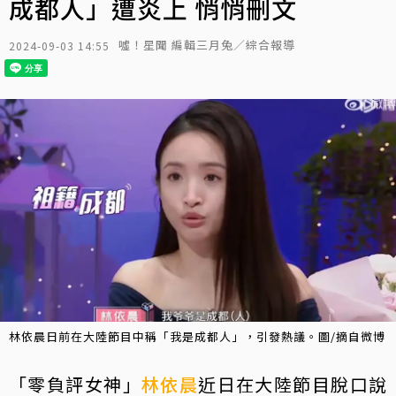
成都人」遭炎上 悄悄刪文
噓！星聞 編輯三月兔／綜合報導
2024-09-03 14:55
林依晨日前在大陸節目中稱「我是成都人」，引發熱議。圖/摘自微博
「零負評女神」
林依晨
近日在大陸節目脫口說