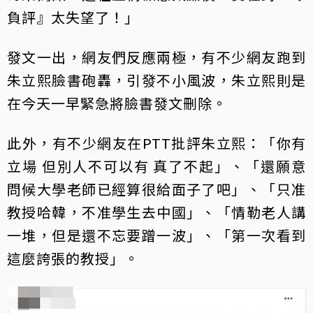
負評』太失望了！」
發文一出，網友們反應兩極，有不少網友跑到
朱立熙臉書砲轟，引發不小風波，朱立熙則是
在今天一早緊急將臉書發文刪除。
此外，有不少網友在PTT批評朱立熙：「你有
立場 但別人不可以有 真了不起」、「還願意
問候大學老師已經算很給面子了吧」、「只准
教授哈韓，不准學生去中國」、「情勒老人講
一堆，但是還不忘要蹭一波」、「第一次看到
這麼誇張的教授」。