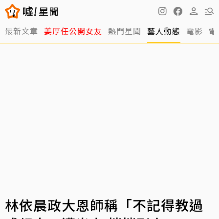
最新文章
姜厚任公開女友
熱門星聞
藝人動態
電影
電
林依晨政大恩師稱「不記得教過