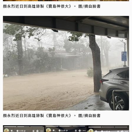
顏永烈近日到高雄錄製《寶島神很大》。 圖/摘自臉書
顏永烈近日到高雄錄製《寶島神很大》。 圖/摘自臉書