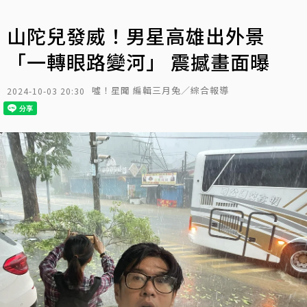
山陀兒發威！男星高雄出外景
「一轉眼路變河」 震撼畫面曝
噓！星聞 編輯三月兔／綜合報導
2024-10-03 20:30