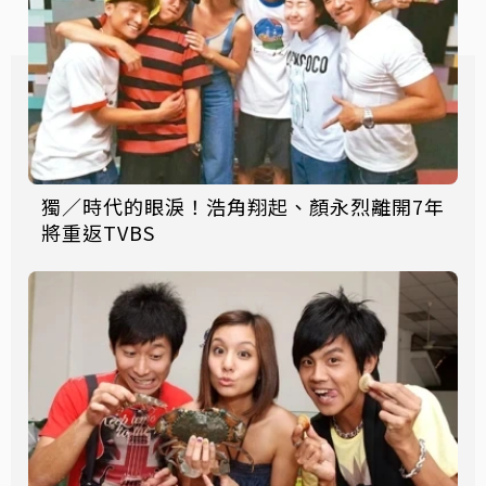
獨／時代的眼淚！浩角翔起、顏永烈離開7年
將重返TVBS