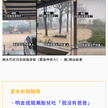
顏永烈近日到高雄錄製《寶島神很大》。 圖/摘自臉書
更多新聞報導
明金成龍鳳胎兒吐「我沒有爸爸」