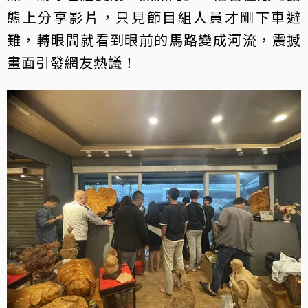
態上分享影片，只見節目組人員才剛下車避
難，轉眼間就看到眼前的馬路變成河流，震撼
畫面引發網友熱議！