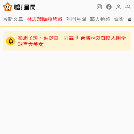
最新文章
林志玲曬帥兒照
熱門星聞
藝人動態
電影
電
和周子瑜、葉舒華一同競爭 台灣林莎首度入圍全
球百大美女