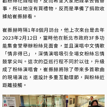
歡粉絲花錢禮物，反而希望大家把錢拿去做善
事，所以她沒有買禮物，反而是準備了捐款收
據給崔振赫看。
崔振赫時隔1年8個月訪台，他上次來台是去年
2023年2月12日，當時他在新北市政府3F多功
能集會堂舉辦粉絲見面會，並且演唱中文情歌
「情非得已」，深情演唱吸引全場女粉絲忘情
鼓掌尖叫。這次的亞巡行程不同於以往，升級
成了粉絲演唱會，崔振赫將除了帶來多首歌曲
的現場演出，還設計多重互動環節，與粉絲近
距離接觸。