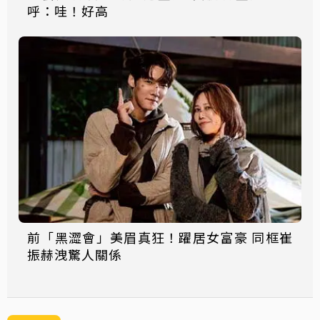
呼：哇！好高
前「黑澀會」美眉真狂！躍居女富豪 同框崔
振赫洩驚人關係