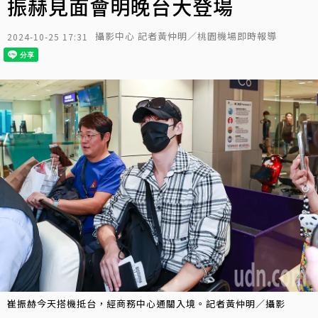
振赫見面會明晚台大登場
攝影中心 記者黃仲明／桃園機場即時報導
2024-10-25 17:31
崔振赫今天搭機抵台，經商務中心通關入境。記者黃仲明／攝影