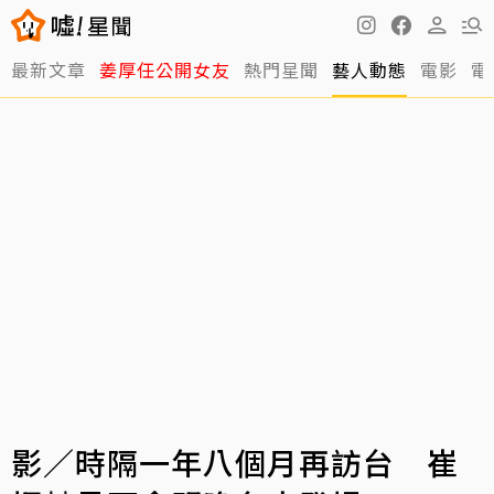
最新文章
姜厚任公開女友
熱門星聞
藝人動態
電影
電
影／時隔一年八個月再訪台 崔