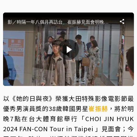
以《她的日與夜》榮獲大田特殊影像電影節最
優秀男演員獎的38歲韓國男星
崔振赫
，將於明
晚7點在台大體育館舉行「CHOI JIN HYUK
2024 FAN-CON Tour in Taipei 」見面會；今