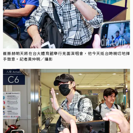
崔振赫明天將在台大體育館舉行見面演唱會，他今天抵台時親切地揮
手致意。記者黃仲明／攝影