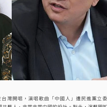
在台灣開唱，演唱歌曲「中國人」遭民進黨立
媚共藝人、非常非常中國的設計。對此，演藝圈