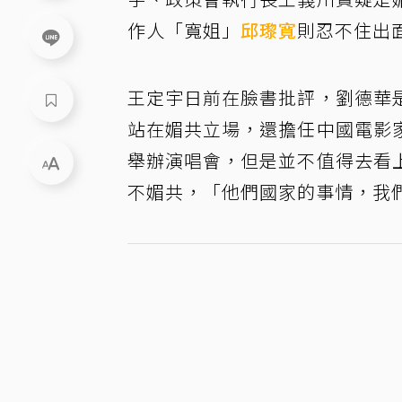
作人「寬姐」
邱瓈寬
則忍不住出
王定宇日前在臉書批評，劉德華
站在媚共立場，還擔任中國電影
舉辦演唱會，但是並不值得去看
不媚共，「他們國家的事情，我