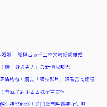
4年婚姻！ 認與台玻千金林文晴低調離婚
產！曬「身邊男人」最新情況曝光
深情熱吻！網友「調亮影片」細看舌吻過程
逝！昔競爭對手丟丟妹留言哀悼
誤觸法遭警約談！公開露面呼籲遵守法規