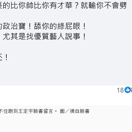
不住跑到王定宇臉書留言。 圖／摘自臉書