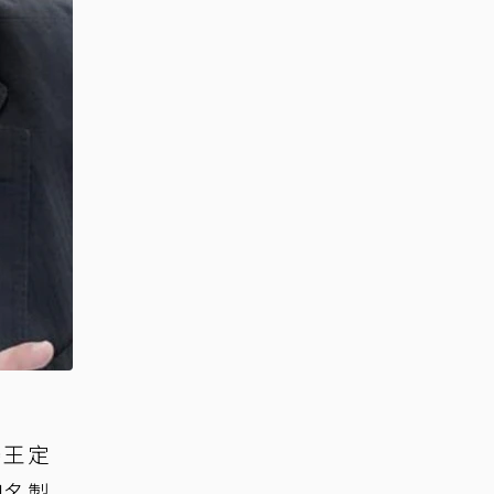
委王定
知名製