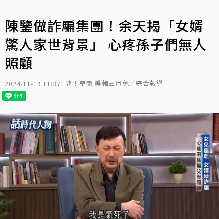
陳鑒做詐騙集團！余天揭「女婿
驚人家世背景」 心疼孫子們無人
照顧
噓！星聞 編輯三月兔／綜合報導
2024-11-19 11:37