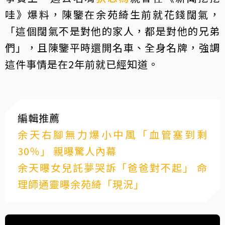
哇》爆料，陳鑒在余苑綺生前就花錢闊氣，
「這個闊氣不是對他的家人，都是對他的兄弟
們」，且陳鑒平時還開名車、全身名牌，強調
這件事情是在2年前就已經知道。
編輯推薦
余天右腳無力爆小中風「血管塞到剩
30％」 親曝驚人內幕
余天曝女兒託夢哭訴「爸爸對不起」 命
理師通靈曝余苑綺「現況」