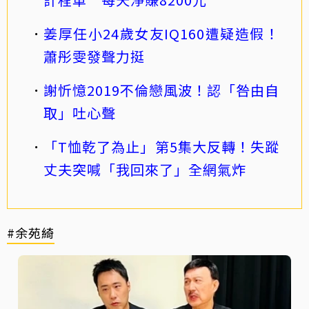
姜厚任小24歲女友IQ160遭疑造假！
蕭彤雯發聲力挺
謝忻憶2019不倫戀風波！認「咎由自
取」吐心聲
「T恤乾了為止」第5集大反轉！失蹤
丈夫突喊「我回來了」全網氣炸
#余苑綺