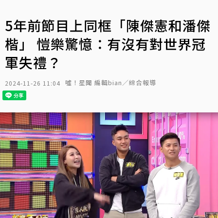
5年前節目上同框「陳傑憲和潘傑
楷」 愷樂驚憶：有沒有對世界冠
軍失禮？
噓！星聞 編輯bian／綜合報導
2024-11-26 11:04