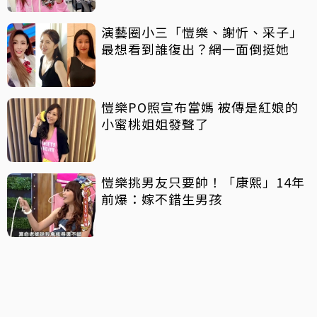
演藝圈小三「愷樂、謝忻、采子」
最想看到誰復出？網一面倒挺她
愷樂PO照宣布當媽 被傳是紅娘的
小蜜桃姐姐發聲了
愷樂挑男友只要帥！「康熙」14年
前爆：嫁不錯生男孩