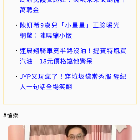
萬聘金
陳妍希9歲兒「小星星」正臉曝光
網驚：陳曉縮小版
連晨翔騎車竟半路沒油！提寶特瓶買
汽油 18元價格讓他驚呆
JYP又玩瘋了！穿垃圾袋當秀服 經紀
人一句話全場笑翻
#愷樂