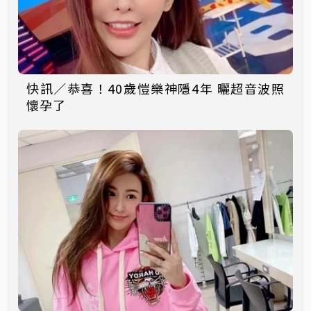
快訊／恭喜！40歲愷樂神隱4年 曬超音波照
懷孕了