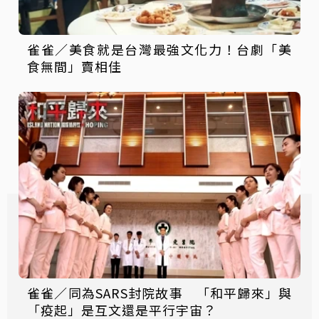
雀雀／美食就是台灣最強文化力！台劇「美
食無間」賣相佳
雀雀／同為SARS封院故事 「和平歸來」與
「疫起」是互文還是平行宇宙？