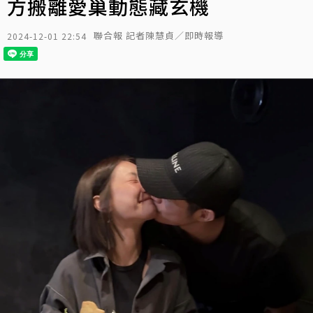
方搬離愛巢動態藏玄機
聯合報 記者陳慧貞／即時報導
2024-12-01 22:54