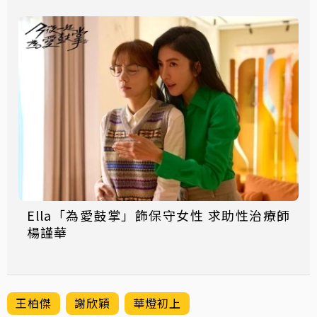
Ella「為愛鼓掌」飾保守女性 求助性治療師
楊謹華
王柏傑
謝欣穎
華燈初上