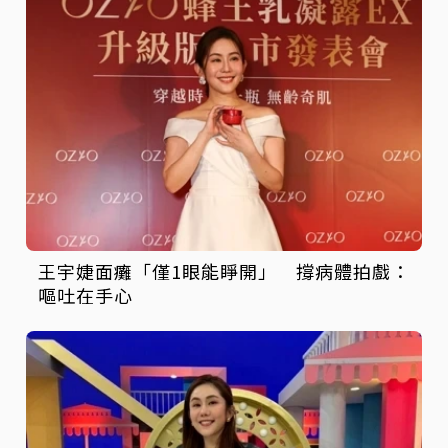
王宇婕面癱「僅1眼能睜開」 撐病體拍戲：
嘔吐在手心