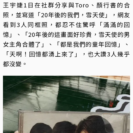
王宇婕1日在社群分享與Toro、顏行書的合
照，並寫道「20年後的我們，雪天使」，網友
看到3人同框照，都忍不住驚呼「滿滿的回
憶」、「20年後的這畫面好珍貴，雪天使的男
女主角合體了」、「都是我們的童年回憶」、
「天啊！回憶都湧上來了」，也大讚3人幾乎
都沒變。