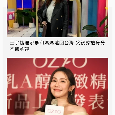
王宇婕遭家暴和媽媽逃回台灣 父親葬禮身分
不被承認