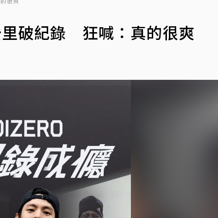
真的很爽
公里破紀錄 狂喊：真的很爽