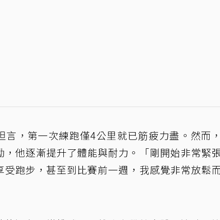
坦言，第一次練跑僅4公里就已筋疲力盡。然而
勵，他逐漸提升了體能與耐力。「剛開始非常緊
享受跑步，甚至到比賽前一週，我感覺非常放鬆