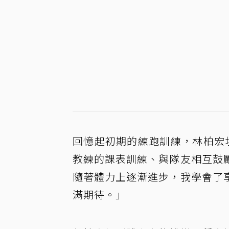
回憶起初期的練跑訓練，林柏宏
教練的課表訓練、與隊友相互鼓
隨著體力上逐漸進步，我學會了
滿期待。」