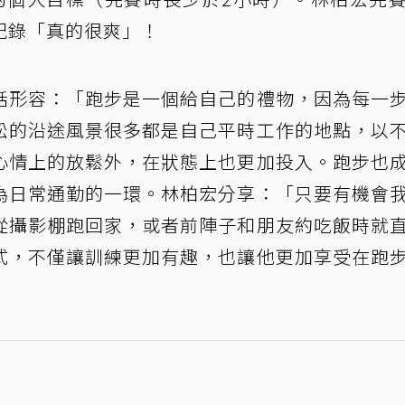
紀錄「真的很爽」！
話形容：「跑步是一個給自己的禮物，因為每一
松的沿途風景很多都是自己平時工作的地點，以
心情上的放鬆外，在狀態上也更加投入。跑步也
為日常通勤的一環。林柏宏分享：「只要有機會
從攝影棚跑回家，或者前陣子和朋友約吃飯時就
式，不僅讓訓練更加有趣，也讓他更加享受在跑