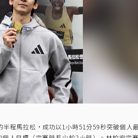
半程馬拉松，成功以1小時51分59秒突破個人
的個人目標（完賽時長少於2小時）。林柏宏完