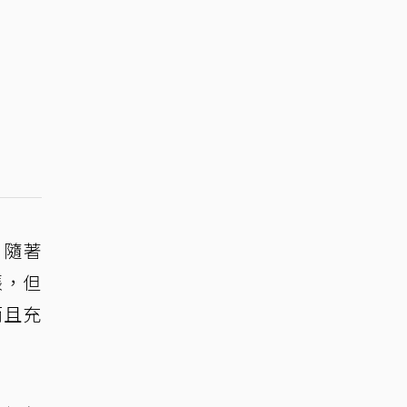
，隨著
張，但
而且充