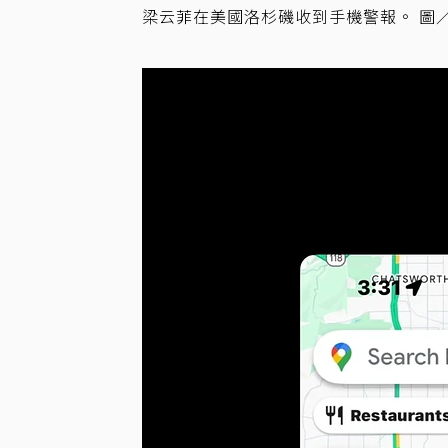
梁云菲在美國洛杉磯收到手機警報。 圖／