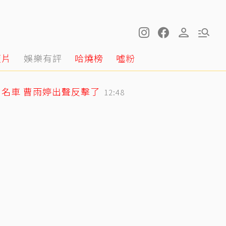
短片
娛樂有評
哈燒榜
噓粉
名車 曹雨婷出聲反擊了
12:48