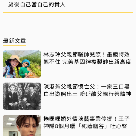
歲後自己當自己的貴人
最新文章
林志玲父親節曬帥兒照！墨鏡特效
遮不住 完美基因神複製帥出新高度
陳淑芳父親節憶亡父！一家三口黑
白出遊照出土 盼延續父親行善精神
捲粿粿婚外情演藝事業停擺！王子
神隱8個月曬「死蔭幽谷」吐心聲