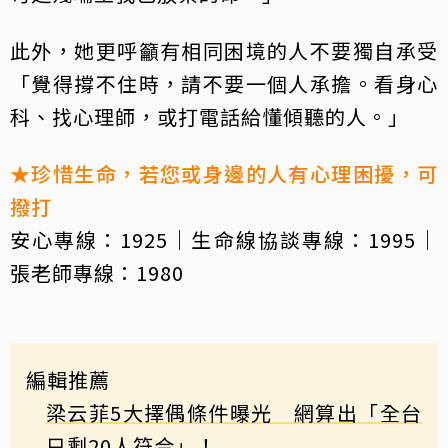
此外，她更呼籲有相同困境的人不要獨自承受
「覺得撐不住時，請不要一個人承擔。看身心
科、找心理師，或打電話給懂傾聽的人。」
★珍惜生命，若您或身邊的人有心理困擾，可
撥打
安心專線：1925｜生命線協談專線：1995｜
張老師專線：1980
編輯推薦
梁云菲5大擇偶條件曝光 網算出「全台
只剩20人符合」！