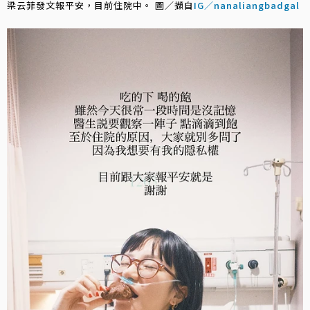
梁云菲發文報平安，目前住院中。 圖／擷自
IG／nanaliangbadgal