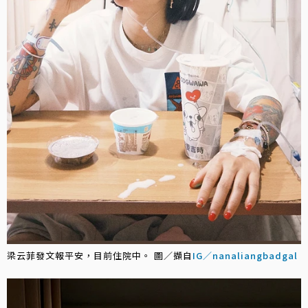
梁云菲發文報平安，目前住院中。 圖／擷自
IG／nanaliangbadgal