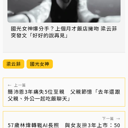
國光女神爆分手？上個月才飯店擁吻 梁云菲
突發文「好好的說再見」
梁云菲
國光女神
←
上一篇
簡沛恩3年痛失5位至親 父親節憶「去年還跟
父親、外公一起吃飯聊天」
下一篇
→
57歲林煒轉戰AI長照 與女友拚3年上市：50