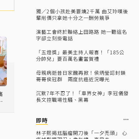
獨／2個小孩赴美要燒2千萬 曲艾玲嘆後
輩削價只拿她十分之一酬勞競爭
演藝工會終於聯絡上田路路 她一聽這名
字卻立刻掛電話
「五燈獎」最美主持人報喜！「185公
分帥兒」要百萬名畫當賀禮
母親病逝昔日家醜再掀！侯炳瑩認封鎖
哥哥侯冠群 兩度抗癌近況曝光
沉默7年不忍了！「車界女神」李冠儀發
痛
長文控職場性騷、黑幕
聲
即時
林子熙揭尪腦瘤開刀後「一夕禿頭」 心