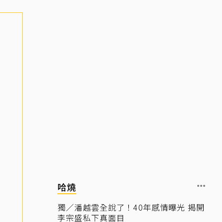
哈燒
獨／潘越雲全說了！40年感情曝光 揭開
李宗盛私下真面目