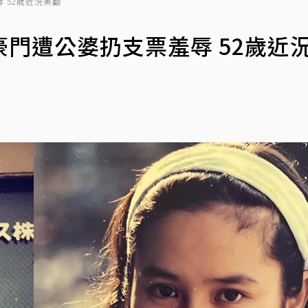
 52歲近況美翻
門遭公婆扔支票羞辱 52歲近