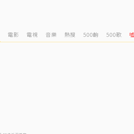
態
電影
電視
音樂
熱搜
500齣
500歌