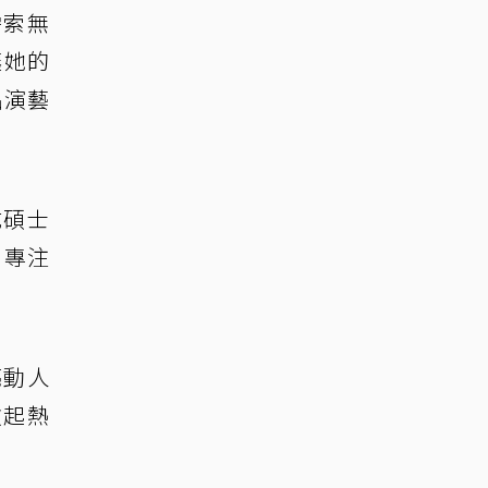
需索無
讓她的
出演藝
成碩士
，專注
亮動人
掀起熱