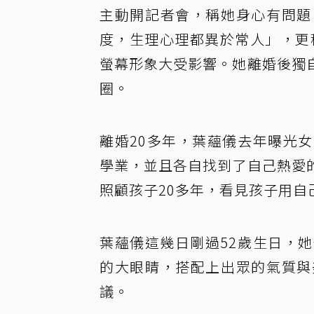
主動開記者會，稱她身心有問題
度，生理心理都異於常人」，更
螢幕形象大受影響。她離婚後獨
圈。
離婚20多年，葉蘊儀去年曝光
學業，並且各自找到了自己熱愛
照顧孩子20多年，看見孩子用
葉蘊儀這幾日剛過52歲生日，
的大眼睛，搭配上出眾的氣質與
議。