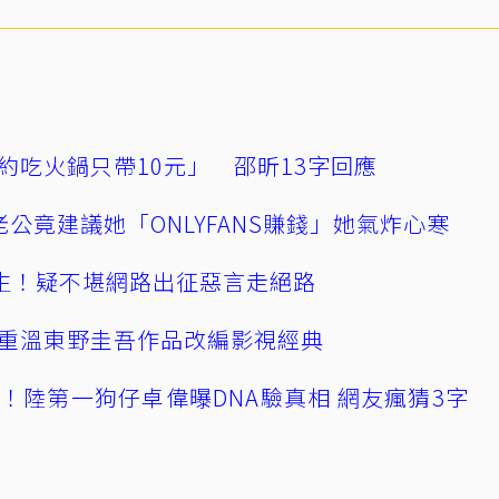
約吃火鍋只帶10元」 邵昕13字回應
公竟建議她「ONLYFANS賺錢」她氣炸心寒
播輕生！疑不堪網路出征惡言走絕路
重溫東野圭吾作品改編影視經典
！陸第一狗仔卓偉曝DNA驗真相 網友瘋猜3字