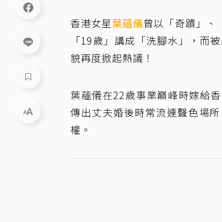
香港女星
葉蘊儀
曾以「奇蹟」、
「19歲」講成「洗腳水」，而
貌再度掀起熱議！
葉蘊儀在22歲事業巔峰時嫁給
傳出丈夫婚後時常流連聲色場所
權。