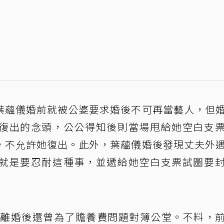
葉蘊儀婚前就被公婆要求婚後不可再當藝人，但
復出的念頭，公公得知後則當場甩給她空白支
，不允許她復出。此外，葉蘊儀婚後發現丈夫外
就是要忍耐這種事，並遞給她空白支票試圖要
婚，離婚後還曾為了贍養費問題對簿公堂。不料，