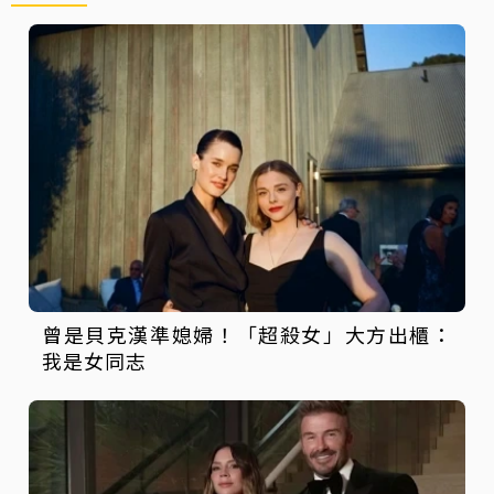
曾是貝克漢準媳婦！「超殺女」大方出櫃：
我是女同志