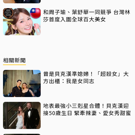
和周子瑜、葉舒華一同競爭 台灣林
莎首度入圍全球百大美女
相關新聞
曾是貝克漢準媳婦！「超殺女」大
方出櫃：我是女同志
地表最強小三剋星合體！貝克漢迎
接50歲生日 緊牽辣妻、愛女秀甜蜜