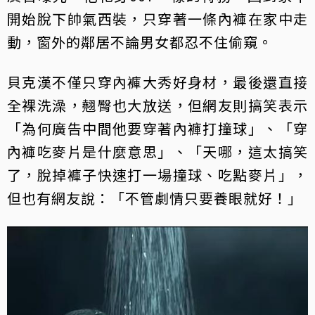
開始脫下帥氣西裝，只穿著一條內褲在家中走
動，窗外的鄰居不論男女都忍不住偷窺。
貝克漢不僅只穿內褲大秀好身材，最後還直接
全裸洗澡，翹臀也大放送，但網友則搞笑表示
「為何廣告中間他要穿著內褲打撞球」、「穿
內褲吃麥片是什麼意思」、「天哪，這太搞笑
了，脫掉褲子快速打一場撞球、吃點麥片」，
但也有網友說：「不管劇情只要養眼就好！」