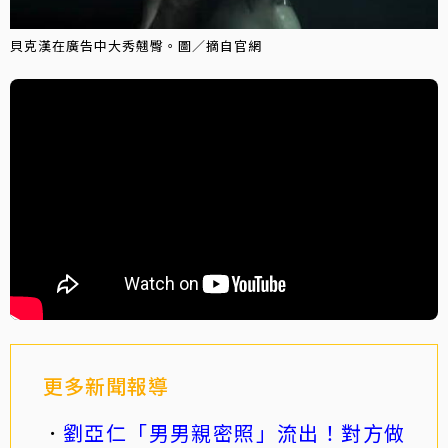
貝克漢在廣告中大秀翹臀。圖／摘自官網
更多新聞報導
劉亞仁「男男親密照」流出！對方做