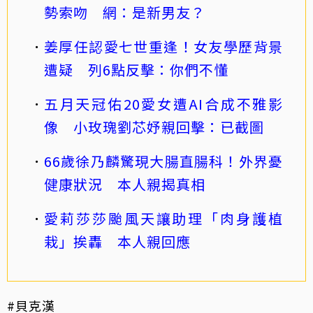
勢索吻 網：是新男友？
姜厚任認愛七世重逢！女友學歷背景
遭疑 列6點反擊：你們不懂
五月天冠佑20愛女遭AI合成不雅影
像 小玫瑰劉芯妤親回擊：已截圖
66歲徐乃麟驚現大腸直腸科！外界憂
健康狀況 本人親揭真相
愛莉莎莎颱風天讓助理「肉身護植
栽」挨轟 本人親回應
#貝克漢