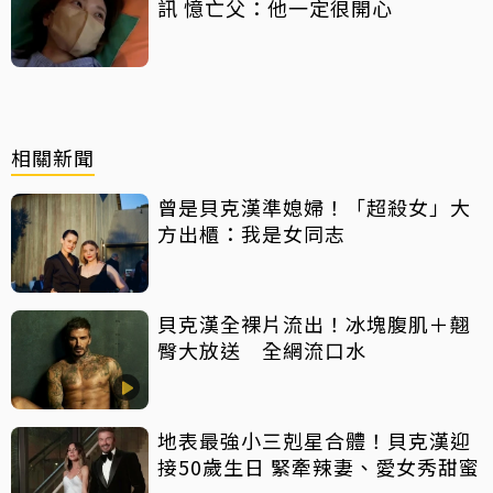
訊 憶亡父：他一定很開心
相關新聞
曾是貝克漢準媳婦！「超殺女」大
方出櫃：我是女同志
貝克漢全裸片流出！冰塊腹肌＋翹
臀大放送 全網流口水
地表最強小三剋星合體！貝克漢迎
接50歲生日 緊牽辣妻、愛女秀甜蜜