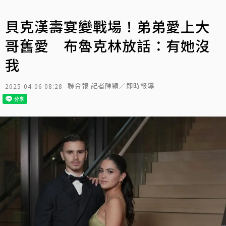
貝克漢壽宴變戰場！弟弟愛上大
哥舊愛 布魯克林放話：有她沒
我
聯合報 記者陳穎／即時報導
2025-04-06 08:28