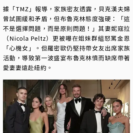
據「TMZ」報導，家族密友透露，貝克漢夫婦
曾試圖緩和矛盾，但布魯克林態度強硬：「這
不是選擇問題，而是原則問題！」其妻妮寇拉
（Nicola Peltz）更被曝在姐妹群組怒罵金恩
「心機女」。但羅密歐仍堅持帶女友出席家族
活動，導致第一波盛宴布魯克林憤而缺席帶著
愛妻妻遠赴紐約。