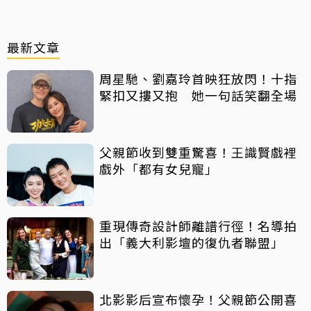
最新文章
周星馳、劉嘉玲首映狂放閃！十指
緊扣又摟又抱 她一句話笑翻全場
父親節收到雙重驚喜！王識賢戲裡
戲外「都有女兒寵」
重現傳奇設計師離譜行徑！名導拍
出「義大利影壇的復仇者聯盟」
北影影后宣布懷孕！父親節公開喜