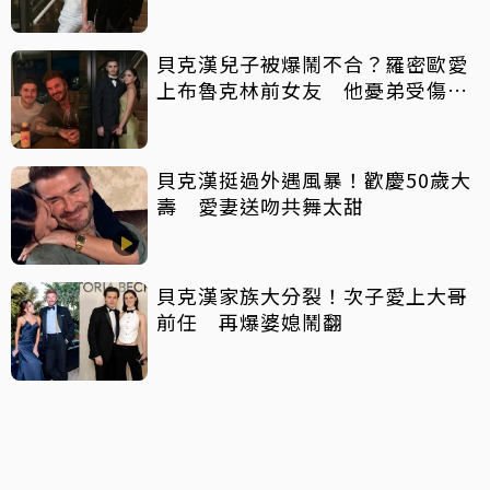
貝克漢兒子被爆鬧不合？羅密歐愛
上布魯克林前女友 他憂弟受傷反
對戀情
貝克漢挺過外遇風暴！歡慶50歲大
壽 愛妻送吻共舞太甜
貝克漢家族大分裂！次子愛上大哥
前任 再爆婆媳鬧翻