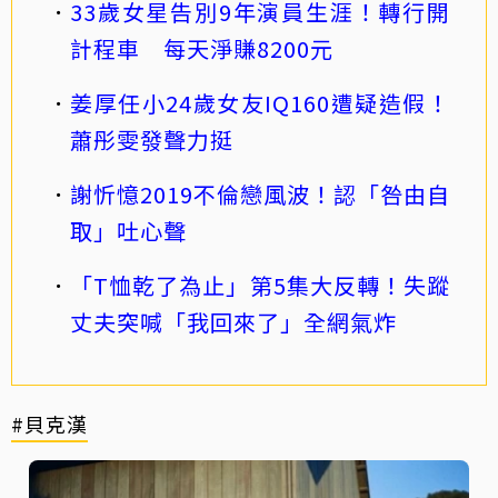
33歲女星告別9年演員生涯！轉行開
計程車 每天淨賺8200元
姜厚任小24歲女友IQ160遭疑造假！
蕭彤雯發聲力挺
謝忻憶2019不倫戀風波！認「咎由自
取」吐心聲
「T恤乾了為止」第5集大反轉！失蹤
丈夫突喊「我回來了」全網氣炸
#貝克漢