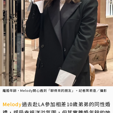
離婚年餘，Melody開心遇到「聊得來的朋友」。記者葉君遠／攝影
Melody
過去赴LA參加相差10歲弟弟的同性婚
禮，感受幸福洋溢氛圍，但其實離婚年餘的她