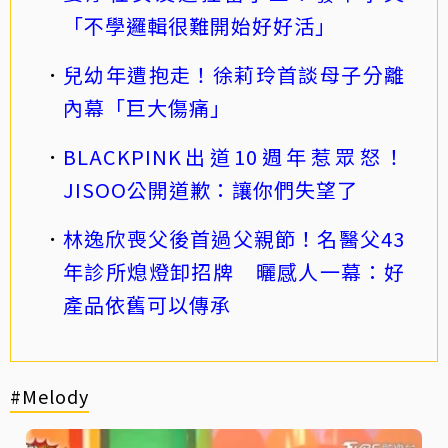
「不學邏輯很難開始好好活」
兒幼年遭抱走！徐莉玲首談母子分離
內幕「巨大傷痛」
BLACKPINK出道10週年惹眾怒！
JISOO公開道歉：讓你們失望了
林逸欣喪父後首過父親節！名醫父43
年診所熄燈卸招牌 曬感人一幕：好
產品依舊可以傳承
#Melody