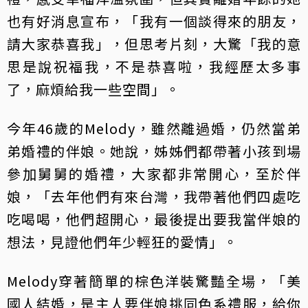
也有好消息宣布，「我有一個談得來的朋友，
請大家恭喜我」，但思考片刻，大驚「我的意
思是說祝福我，不是恭喜啦，我經歷太多事
了，麻煩給我一些空間」。
今年46歲的Melody，雖然離過婚，仍然當弟
弟婚禮的伴娘。她說，姊姊們都帶著小孩到場
參加舅舅的婚禮，大家都非常開心，至於伴
娘，「去年他們有來台灣，我帶著他們四處吃
吃喝喝，他們超開心，最後提出要我當伴娘的
想法，見證他們年少輕狂的愛情」。
Melody穿著簡單的棕色洋裝驚豔全場，「美
國人結婚，是主人要伴娘挑同色系禮服，給你