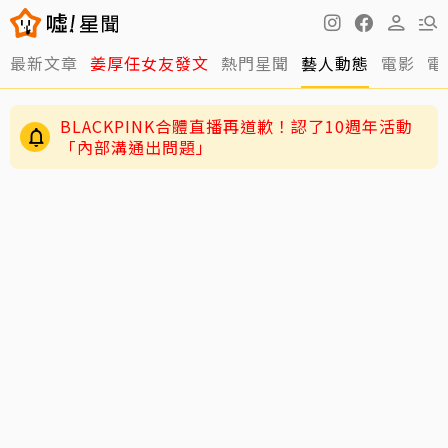
最新文章
姜厚任女友發文
熱門星聞
藝人動態
電影
電
BLACKPINK合體直播再道歉！認了10週年活動
「內部溝通出問題」