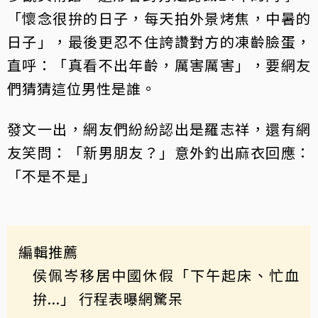
「懷念很拚的日子，每天拍外景烤焦，中暑的
日子」，最後更忍不住誇讚對方的凍齡臉蛋，
直呼：「真看不出年齡，厲害厲害」，要網友
們猜猜這位男性是誰。
發文一出，網友們紛紛認出是羅志祥，還有網
友笑問：「新男朋友？」意外釣出麻衣回應：
「不是不是」
編輯推薦
侯佩岑移居中國休假「下午起床、忙血
拚...」 行程表曝網驚呆