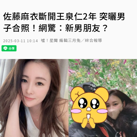
佐藤麻衣斷開王泉仁2年 突曬男
子合照！網驚：新男朋友？
噓！星聞 編輯三月兔／綜合報導
2025-03-11 10:14