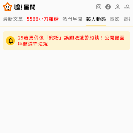
最新文章
5566小刀離婚
熱門星聞
藝人動態
電影
電
29歲男偶像「寵粉」誤觸法遭警約談！公開露面
呼籲遵守法規