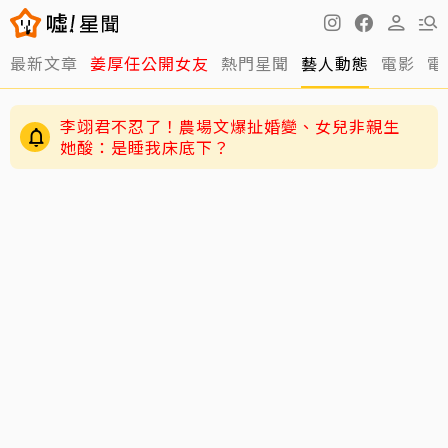
最新文章
姜厚任公開女友
熱門星聞
藝人動態
電影
電
李翊君不忍了！農場文爆扯婚變、女兒非親生
她酸：是睡我床底下？