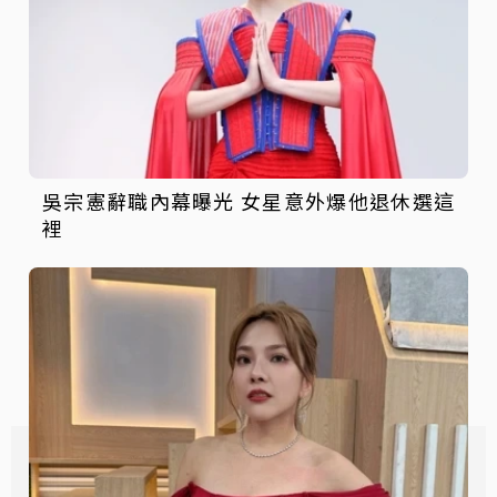
吳宗憲辭職內幕曝光 女星意外爆他退休選這
裡