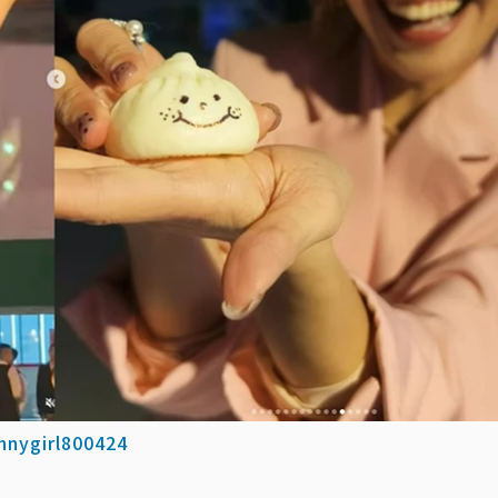
nnygirl800424