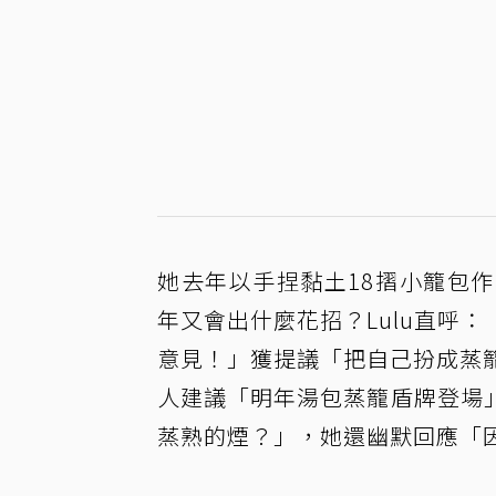
她去年以手捏黏土18摺小籠包
年又會出什麼花招？Lulu直呼
意見！」獲提議「把自己扮成蒸籠
人建議「明年湯包蒸籠盾牌登場
蒸熟的煙？」，她還幽默回應「