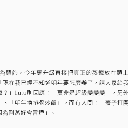
作為頭飾，今年更升級直接把真正的蒸籠放在頭
：「現在我已經不知道明年要怎麼辦了，請大家給
？」Lulu則回應：「莫非是超級變變變」，另
」、「明年換排骨炒飯」。而有人問：「蓋子打
因為剛蒸好會冒煙」。