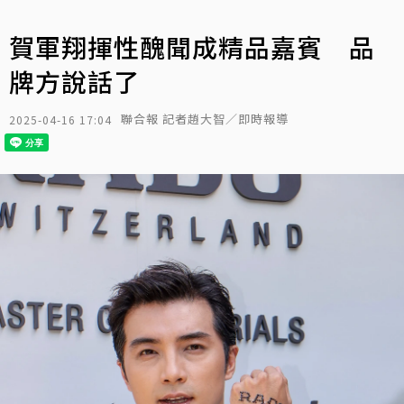
賀軍翔揮性醜聞成精品嘉賓 品
牌方說話了
聯合報 記者趙大智／即時報導
2025-04-16 17:04