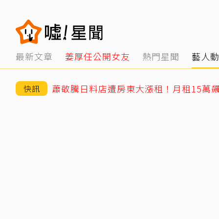
最新文章
姜厚任公開女友
熱門星聞
藝人
快訊