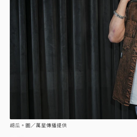
胡瓜。圖／萬星傳播提供