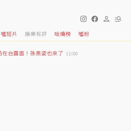
噓短片
娛樂有評
哈燒榜
噓粉
涵在台露面！孫燕姿也來了
12:00