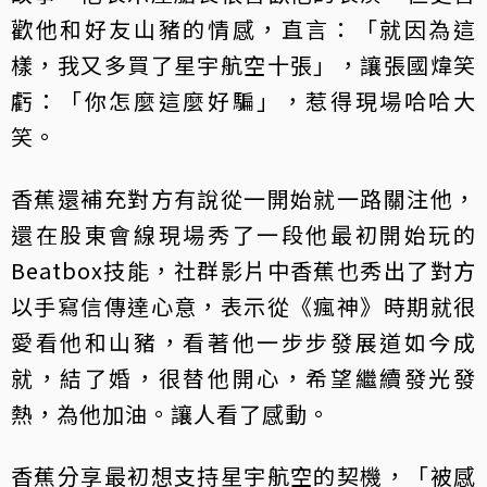
歡他和好友山豬的情感，直言：「就因為這
樣，我又多買了星宇航空十張」，讓張國煒笑
虧：「你怎麼這麼好騙」，惹得現場哈哈大
笑。
香蕉還補充對方有說從一開始就一路關注他，
還在股東會線現場秀了一段他最初開始玩的
Beatbox技能，社群影片中香蕉也秀出了對方
以手寫信傳達心意，表示從《瘋神》時期就很
愛看他和山豬，看著他一步步發展道如今成
就，結了婚，很替他開心，希望繼續發光發
熱，為他加油。讓人看了感動。
香蕉分享最初想支持星宇航空的契機，「被感