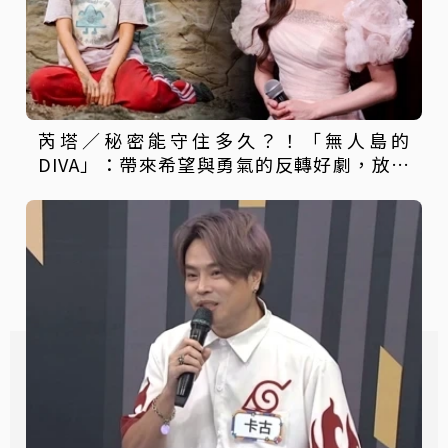
芮塔／秘密能守住多久？！「無人島的
DIVA」：帶來希望與勇氣的反轉好劇，放手
一搏吧