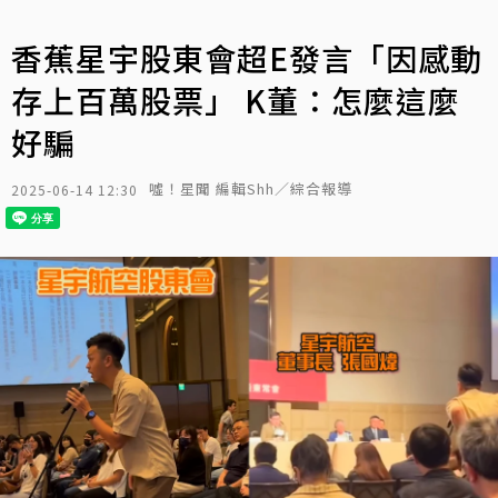
香蕉星宇股東會超E發言「因感動
存上百萬股票」 K董：怎麼這麼
好騙
噓！星聞 編輯Shh／綜合報導
2025-06-14 12:30