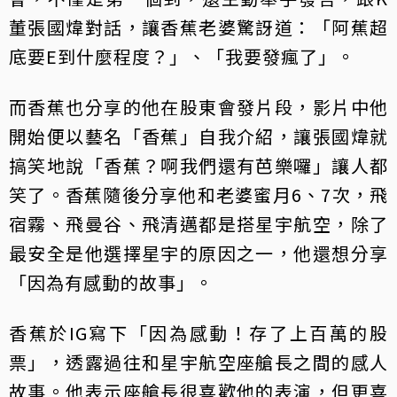
董張國煒對話，讓香蕉老婆驚訝道：「阿蕉超
底要E到什麼程度？」、「我要發瘋了」。
而香蕉也分享的他在股東會發片段，影片中他
開始便以藝名「香蕉」自我介紹，讓張國煒就
搞笑地說「香蕉？啊我們還有芭樂囉」讓人都
笑了。香蕉隨後分享他和老婆蜜月6、7次，飛
宿霧、飛曼谷、飛清邁都是搭星宇航空，除了
最安全是他選擇星宇的原因之一，他還想分享
「因為有感動的故事」。
香蕉於IG寫下「因為感動！存了上百萬的股
票」，透露過往和星宇航空座艙長之間的感人
故事。他表示座艙長很喜歡他的表演，但更喜