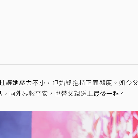
扯讓她壓力不小，但始終抱持正面態度。如今
話，向外界報平安，也替父親送上最後一程。