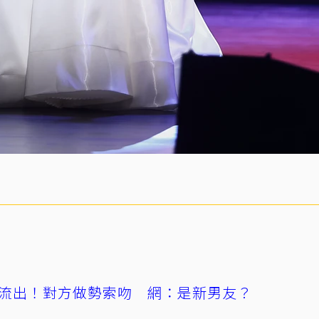
流出！對方做勢索吻 網：是新男友？