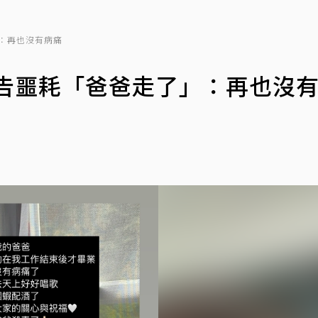
：再也沒有病痛
宣告噩耗「爸爸走了」：再也沒