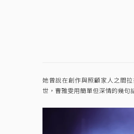
她曾說在創作與照顧家人之間拉
世，曹雅雯用簡單但深情的幾句