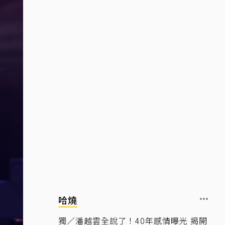
哈燒
獨／潘越雲全說了！40年感情曝光 揭開