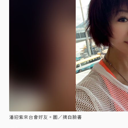
潘迎紫來台會好友。圖／摘自臉書