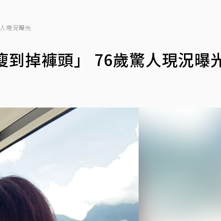
驚人現況曝光
瘦到掉褲頭」 76歲驚人現況曝