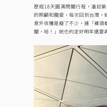
歷經18天圓滿閉關行程，潘迎
的照顧和關愛，每次回到台灣，
意外收穫是瘦了不少，連「褲頭
關，哈！」她也約定好明年還要