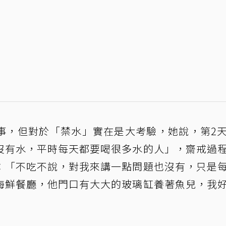
事，但對於「禁水」實在是大考驗，她說，第2
沒有水，平時每天都要喝很多水的人」，齋戒過
：「不吃不說，對我來講一點問題也沒有，只是
海鮮餐廳，他門口有大大的玻璃缸養著魚兒，我