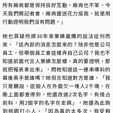
所有廠商都是保持良好互動，廠商也不笨，今
天我們開記者會，廠商還送花力挺我，就是用
行動證明我們沒有問題。」
她也質疑所謂30年來業績最爛的說法從何而
來，「這內部的消息怎麼來的？除非他是公司
員工，但哪個員工會這樣弄自己公司？我也不
知道前面代言人業績怎麼樣，真的要證明，那
就把報表拿出來」，問她知道這一連串爆料的
幕後黑手是誰嗎？她坦言知道對方是誰，「我
只是聽說，這個人在外面欠一堆人2千塊，在
脆上面都查得到，他還改過2次名字，有侵占
前科，用2個字的名字在走跳」，她還為此跑
到桃園打小人，「因為真的太多次，我受夠