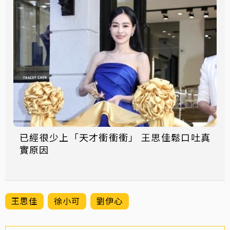
已經很少上「天才衝衝衝」 王思佳鬆口吐真
實原因
王思佳
徐小可
劉伊心