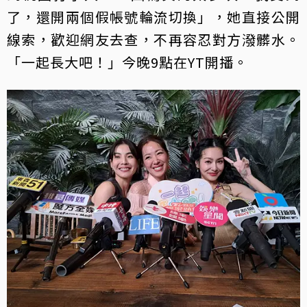
了，還開兩個假帳號輪流切換」，她直接公開
線索，歡迎網友去查，不再容忍對方潑髒水。
「一起長大吧！」今晚9點在YT開播。