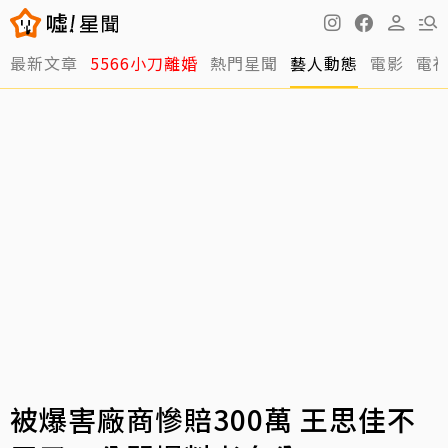
最新文章
5566小刀離婚
熱門星聞
藝人動態
電影
電
被爆害廠商慘賠300萬 王思佳不