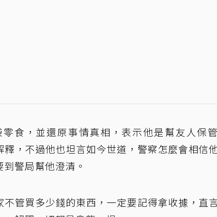
袋零食，並還原事情真相，表示他是幫友人保
解釋，不過他也坦言如今世道，警察怎麼會相信
要到警局幫他澄清。
家不管買多少錢的東西，一定要記得拿收據，直