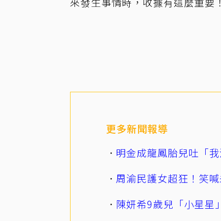
來發生事情時，收據有這麼重要
更多新聞報導
明金成龍鳳胎兒吐「我
周渝民護女超狂！笑喊
陳妍希9歲兒「小星星