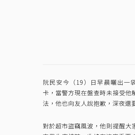
阮民安今（19）日早晨曬出一
卡，當警方現在盤查時未接受他
法，他也向友人說抱歉，深夜還
對於超市盜竊風波，他則提醒大