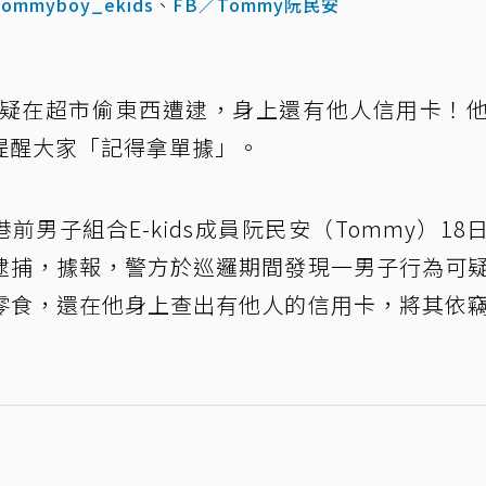
tommyboy_ekids
、
FB／Tommy阮民安
懷疑在超市偷東西遭逮，身上還有他人信用卡！
提醒大家「記得拿單據」。
前男子組合E-kids成員阮民安（Tommy）18
逮捕，據報，警方於巡邏期間發現一男子行為可
零食，還在他身上查出有他人的信用卡，將其依