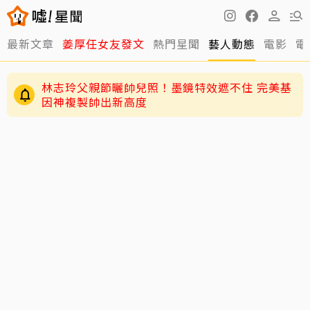
最新文章
姜厚任女友發文
熱門星聞
藝人動態
電影
電
林志玲父親節曬帥兒照！墨鏡特效遮不住 完美基
因神複製帥出新高度