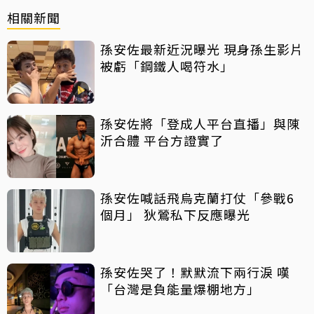
相關新聞
孫安佐最新近況曝光 現身孫生影片
被虧「鋼鐵人喝符水」
孫安佐將「登成人平台直播」與陳
沂合體 平台方證實了
孫安佐喊話飛烏克蘭打仗「參戰6
個月」 狄鶯私下反應曝光
孫安佐哭了！默默流下兩行淚 嘆
「台灣是負能量爆棚地方」