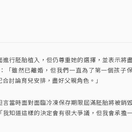
面進行胚胎植入，但仍尊重她的選擇，並表示將
：「雖然已離婚，但我們一直為了第一個孩子
配合討論育兒安排，盡好父親角色。」
坦言當時面對面臨冷凍保存期限屆滿胚胎將被銷
「我知道這樣的決定會有很大爭議，但我會承擔