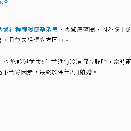
ng38
透過社群親曝懷孕消息
，震驚演藝圈，因為懷上
育，且並未獲得對方同意。
，李施昤與前夫5年前進行冷凍保存胚胎，當時
格不合等因素，最終於今年3月離婚。