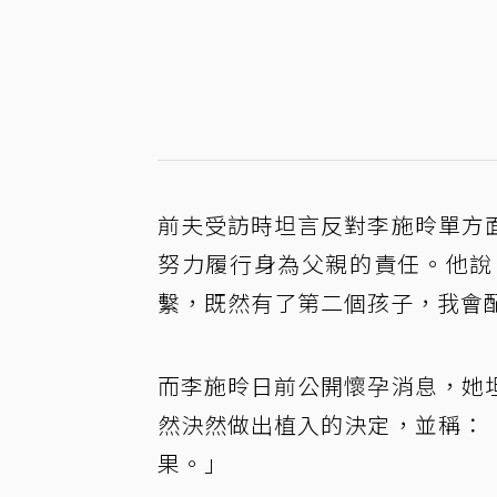
前夫受訪時坦言反對李施昤單方
努力履行身為父親的責任。他說
繫，既然有了第二個孩子，我會
而李施昤日前公開懷孕消息，她
然決然做出植入的決定，並稱：
果。」