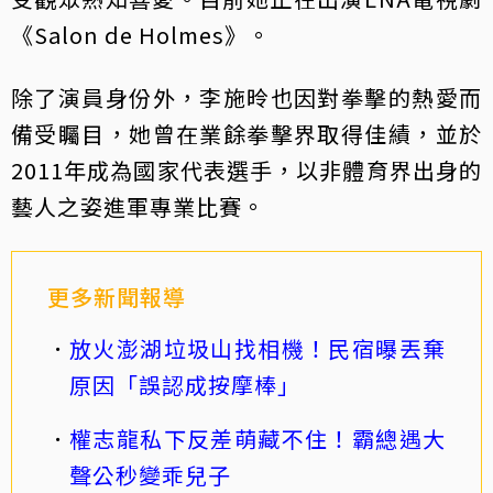
《Salon de Holmes》。
除了演員身份外，李施昤也因對拳擊的熱愛而
備受矚目，她曾在業餘拳擊界取得佳績，並於
2011年成為國家代表選手，以非體育界出身的
藝人之姿進軍專業比賽。
更多新聞報導
放火澎湖垃圾山找相機！民宿曝丟棄
原因「誤認成按摩棒」
權志龍私下反差萌藏不住！霸總遇大
聲公秒變乖兒子