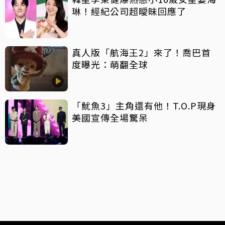
琳！經紀公司超曖昧回應了
真人版「航海王2」來了！喬巴首
度曝光：萌翻全球
「魷魚3」主角還有他！T.O.P現身
美國宣傳全場驚呆