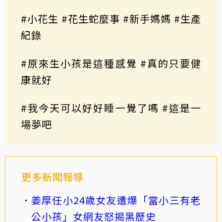
#小花生 #花生蛇麼事 #新手媽媽 #生產
紀錄
#原來生小孩是這種感覺 #真的只要健
康就好
#我今天可以好好睡一覺了嗎 #這是一
場夢吧
更多新聞報導
姜厚任小24歲女友遭爆「當小三有老
公小孩」女網友怒揭黑歷史