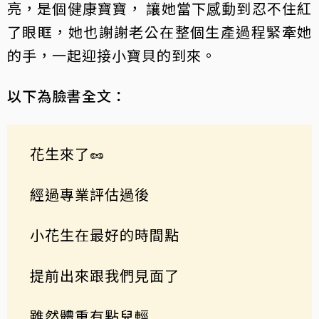
亮，是個健康寶寶， 讓她當下感動到忍不住紅
了眼眶，她也謝謝老公在整個生產過程緊牽她
的手，一起迎接小寶貝的到來。
以下為臉書全文：
花生來了🥜
經過專業評估過後
小花生在最好的時間點
提前出來跟我們見面了
雖然體重有點兒輕