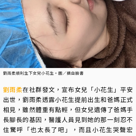
劉雨柔順利生下女兒小花生。圖／摘自臉書
劉雨柔
在社群發文，宣布女兒「小花生」平安
出世，劉雨柔透露小花生提前出生和爸媽正式
相見，雖然體重有點輕，但女兒遺傳了爸媽手
長腳長的基因，醫護人員見到她的那一刻忍不
住驚呼「也太長了吧」，而且小花生哭聲宏