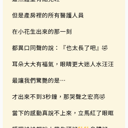
但是產房裡的所有醫護人員
在小花生出來的那一刻
都異口同聲的說：『也太長了吧』🤣
耳朵大大有福氣，眼睛更大迷人水汪汪
最讓我們驚艷的是⋯
才出來不到3秒鐘，那哭聲之宏亮🤣
當下的感動真說不上來，立馬紅了眼眶