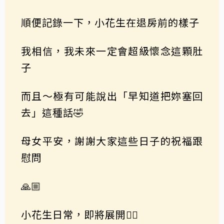
順便記錄一下，小花生在退房前的樣子
我相信，我未來一定會超級懷念這顆肚
子
而且～極有可能說出「早知道把妳塞回
去」這種話🤣
母女平安，謝謝大家這些日子的祝福跟
慰問
🙏🏼
小花生日常，即將展開✌🏼