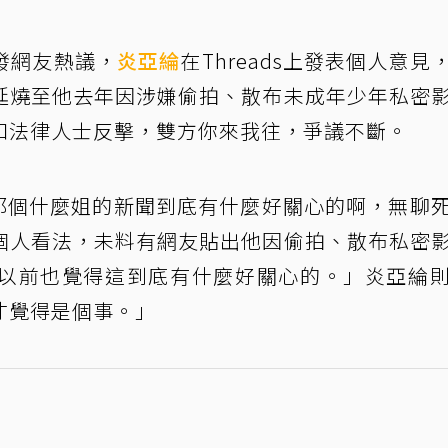
發網友熱議，
炎亞綸
在Threads上發表個人意見
延燒至他去年因涉嫌偷拍、散布未成年少年私密
和法律人士反擊，雙方你來我往，爭議不斷。
：「那個什麼姐的新聞到底有什麼好關心的啊，無聊
個人看法，未料有網友貼出他因偷拍、散布私密
以前也覺得這到底有什麼好關心的。」炎亞綸
才覺得是個事。」