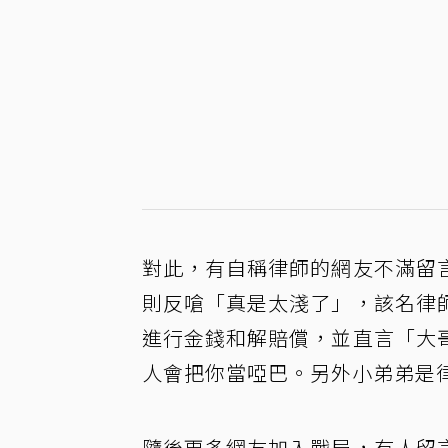
對此，有自稱律師的網友不滿留
則反嗆「真是太淺了」，該名律
進行金錢和解賠償，並直言「大
人會把你當啞巴。另外小弟弟是
隨後更多網友加入戰局，有人留