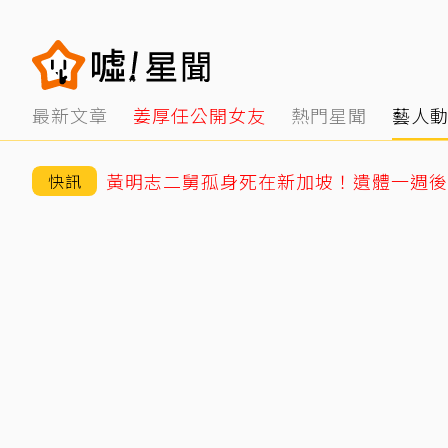
最新文章
姜厚任公開女友
熱門星聞
藝人
快訊