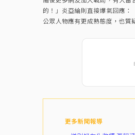
的！」炎亞綸則直接爆氣回應：
公眾人物應有更成熟態度，也質
更多新聞報導