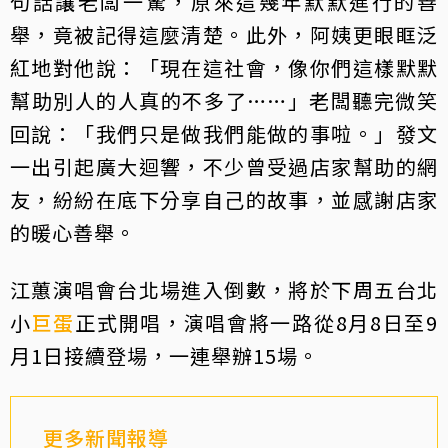
句話讓老闆一驚，原來這幾年默默進行的善
舉，竟被記得這麼清楚。此外，阿姨更眼眶泛
紅地對他說：「現在這社會，像你們這樣默默
幫助別人的人真的不多了……」老闆聽完微笑
回說：「我們只是做我們能做的事啦。」發文
一出引起廣大迴響，不少曾受過店家幫助的網
友，紛紛在底下分享自己的故事，並感謝店家
的暖心善舉。
江蕙演唱會台北場進入倒數，將於下周五台北
小
巨蛋
正式開唱，演唱會將一路從8月8日至9
月1日接續登場，一連舉辦15場。
更多新聞報導