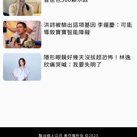
洪詩被驗出這項基因 李運慶：可能
導致寶寶智能障礙
隱形眼鏡好幾天沒拔超恐怖！林逸
欣痛哭喊：我要失明了
聯合線上公司 著作權所有 ©2025