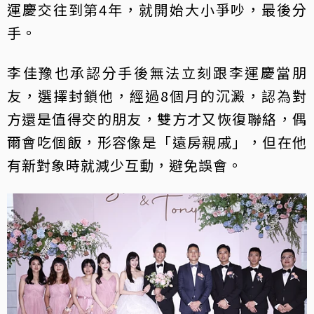
運慶交往到第4年，就開始大小爭吵，最後分
手。
李佳豫也承認分手後無法立刻跟李運慶當朋
友，選擇封鎖他，經過8個月的沉澱，認為對
方還是值得交的朋友，雙方才又恢復聯絡，偶
爾會吃個飯，形容像是「遠房親戚」，但在他
有新對象時就減少互動，避免誤會。