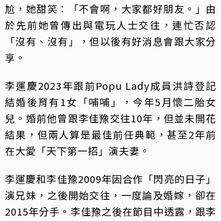
尬，她甜笑：「不會啊，大家都好朋友。」由
於先前她曾傳出與電玩人士交往，連忙否認
「沒有、沒有」，但以後有好消息會跟大家分
享。
李運慶2023年跟前Popu Lady成員洪詩登記
結婚後育有1女「哺哺」，今年5月懷二胎女
兒。婚前他曾跟李佳豫交往10年，但並未開花
結果，但兩人算是最佳前任典範，甚至2年前
在大愛「天下第一招」演夫妻。
李運慶和李佳豫2009年因合作「閃亮的日子」
演兄妹，之後開始交往，一度論及婚嫁，卻在
2015年分手。李佳豫之後在節目中透露，跟李