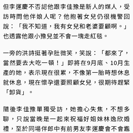
但李運慶不否認他跟李佳豫是新人的媒人，受
訪時問他伴娘人呢？他抱著女兒仍很機警回
說：「我不知道，我有女兒和老婆要顧啊。」
也透露他跟小豫兒並不會一塊走紅毯。
一旁的洪詩挺著孕肚微笑，笑說：「都來了，
當然要去大吃一頓！」即將在9月底、10月生
產的她，表示現在很累，不像第一胎時想休息
就休息，現在懷孕還要照顧女兒，很期待趕緊
「卸貨」。
隨後李佳豫單獨受訪，她擔心失焦，不想多
聊，只說當晚是一起來祝福好姐妹林逸欣婚
禮，至於同場伴郎中有前男友李運慶會不會尷