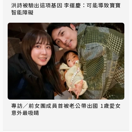
洪詩被驗出這項基因 李運慶：可能導致寶寶
智能障礙
專訪／前女團成員首被老公帶出國 1歲愛女
意外最吸睛