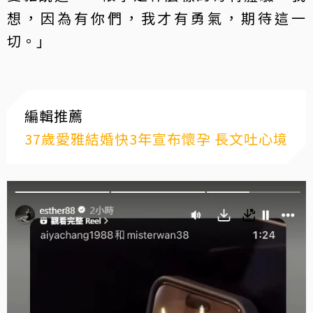
想，因為有你們，我才有勇氣，期待這一
切。」
編輯推薦
37歲愛雅結婚快3年宣布懷孕 長文吐心境