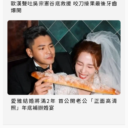
歐漢聲吐吳宗憲谷底救援 咬刀接果最後牙齒
爆開
愛雅結婚將滿2年 首公開老公「正面高清
照」年底補辦婚宴