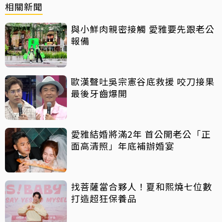
相關新聞
與小鮮肉親密接觸 愛雅要先跟老公
報備
歐漢聲吐吳宗憲谷底救援 咬刀接果
最後牙齒爆開
愛雅結婚將滿2年 首公開老公「正
面高清照」年底補辦婚宴
找菩薩當合夥人！夏和熙燒七位數
打造超狂保養品