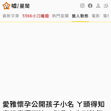
最新文章
5566小刀離婚
熱門星聞
藝人動態
電影
電
愛雅懷孕公開孩子小名 ㄚ頭得知