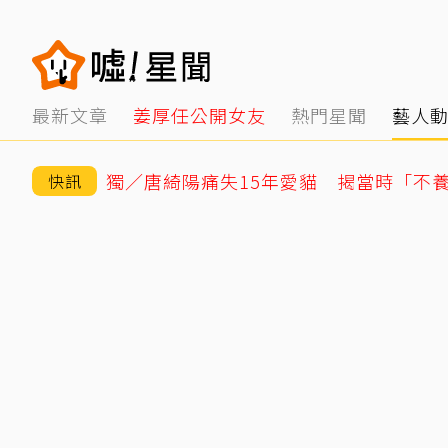
最新文章
姜厚任公開女友
熱門星聞
藝人
快訊