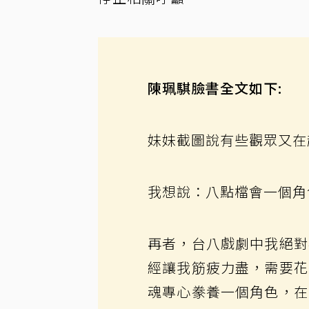
陳珮騏臉書全文如下:
妹妹截圖說有些觀眾又在
我想說：八點檔會一個角
再者，台八戲劇中我絕對
經讓我筋疲力盡，需要花
魂專心豢養一個角色，在