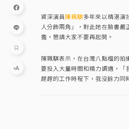
資深演員
陳珮騏
多年來以精湛演
人分飾兩角」，對此她在臉書嚴
擔，懇請大家不要再起鬨。
陳珮騏表示，在台灣八點檔的拍
要投入大量時間和精力調適，「
趕趕的工作時程下，我沒餘力同