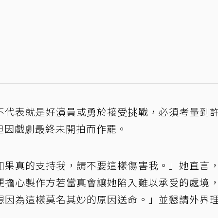
不代表就是好演員或勇於接受挑戰，必須考量到
但因戲劇最終未開拍而作罷。
如果真的支持我，請不要這樣傷害我。」她直言
便擔心製作方若當真會讓她陷入難以承受的處境
想因為這樣莫名其妙的原因送命。」並懇請外界