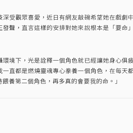
技深受觀眾喜愛，近日有網友敲碗希望她在戲劇
正發聲，直言這樣的安排對她來說根本是「要命
攝環境下，光是詮釋一個角色就已經讓她身心俱
我一直都是燃燒靈魂專心豢養一個角色，在每天
時餵養第二個角色，再多真的會要我的命。」