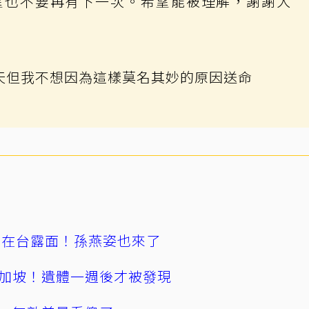
望也不要再有下一次。希望能被理解，謝謝大
天但我不想因為這樣莫名其妙的原因送命
涵在台露面！孫燕姿也來了
加坡！遺體一週後才被發現