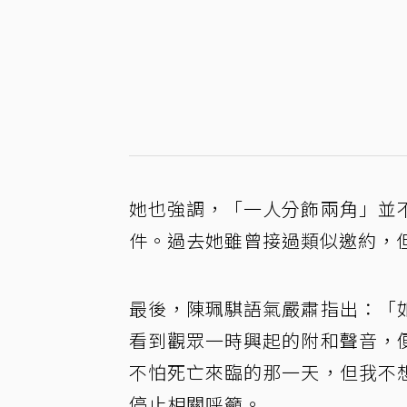
她也強調，「一人分飾兩角」並
件。過去她雖曾接過類似邀約，
最後，陳珮騏語氣嚴肅指出：「
看到觀眾一時興起的附和聲音，
不怕死亡來臨的那一天，但我不
停止相關呼籲。