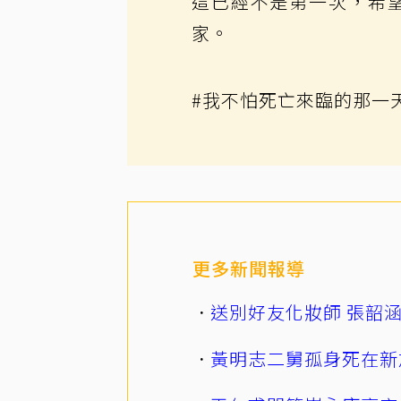
這已經不是第一次，希
家。
#我不怕死亡來臨的那一
更多新聞報導
送別好友化妝師 張韶
黃明志二舅孤身死在新