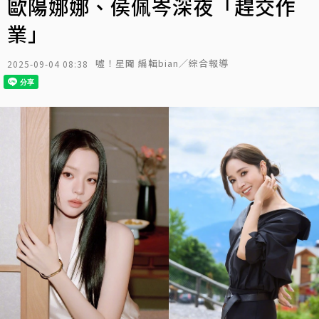
歐陽娜娜、侯佩岑深夜「趕交作
業」
噓！星聞 編輯bian／綜合報導
2025-09-04 08:38