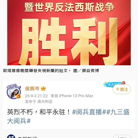
歐陽娜娜晚間轉發央視新聞的貼文。 圖／擷自微博