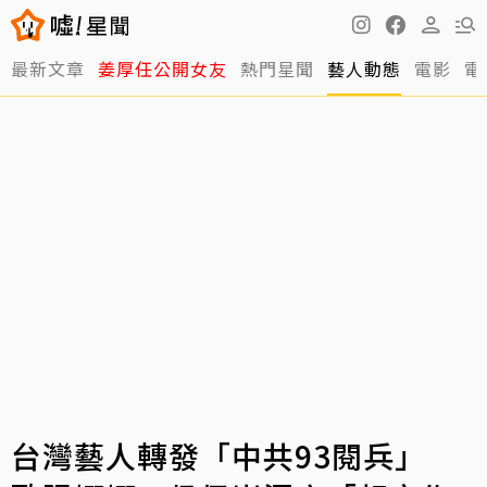
最新文章
姜厚任公開女友
熱門星聞
藝人動態
電影
電
台灣藝人轉發「中共93閱兵」