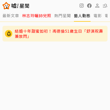
最新文章
林志玲曬帥兒照
熱門星聞
藝人動態
電影
電
結婚十年甜蜜如初！馮德倫51歲生日「舒淇祝壽
兼放閃」