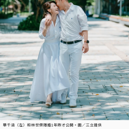
華千涵（左）和林世傑隱婚1年昨才公開。圖／三立提供