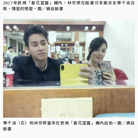
2017年民視「春花望露」棚內，林世傑在臉書分享跟女友華千涵合
照，隱密的戀愛。圖／摘自臉書
華千涵（右）和林世傑當年在民視「春花望露」棚內自拍。圖／摘自
臉書