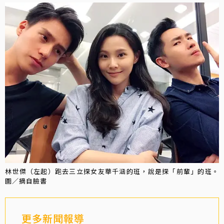
林世傑（左起）跑去三立探女友華千涵的班，說是探「前輩」的班。
圖／摘自臉書
更多新聞報導