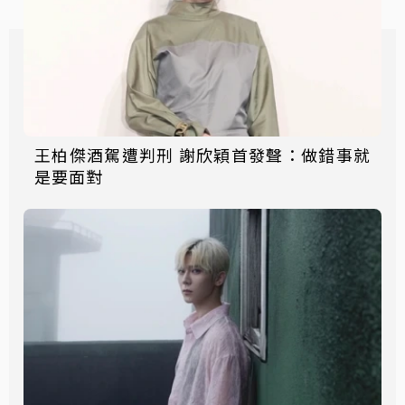
王柏傑酒駕遭判刑 謝欣穎首發聲：做錯事就
是要面對