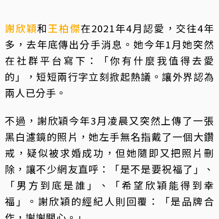
謝欣穎
和
王柏傑
在2021年4月認愛，交往4年
多，去年底傳出分手消息。她今年1月她突然
在社群平台寫下：「你有什麼我值得去愛
的」，短短兩行字立刻掀起熱議。讓外界認為
兩人已分手。
不過，謝欣穎今年3月凌晨又突然上傳了一張
黑白濾鏡的照片，她左手無名指戴了一個大鑽
戒，疑似被求婚成功，但她隨即又把照片刪
除，讓不少網友直呼：「是不是要祝福了」、
「男方到底是誰」、「希望欣穎能得到幸
福」。謝欣穎的經紀人則回覆：「是品牌合
作，謝謝關心。」