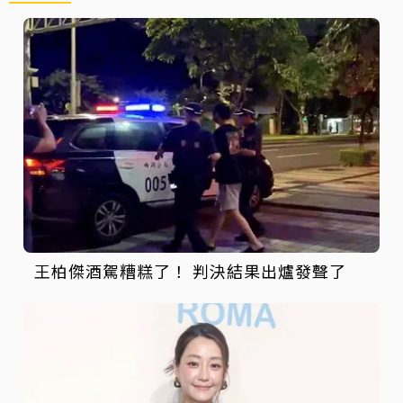
王柏傑酒駕糟糕了！ 判決結果出爐發聲了