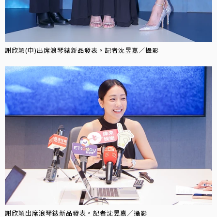
謝欣穎(中)出席浪琴錶新品發表。記者沈昱嘉／攝影
謝欣穎出席浪琴錶新品發表。記者沈昱嘉／攝影