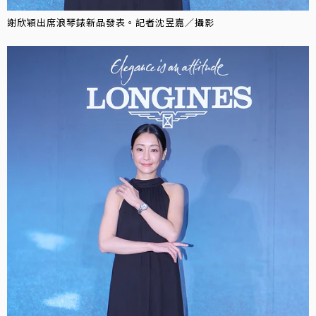
謝欣穎出席浪琴錶新品發表。記者沈昱嘉／攝影