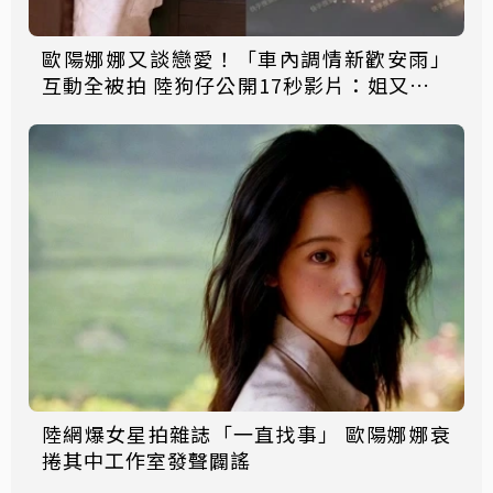
歐陽娜娜又談戀愛！「車內調情新歡安雨」
互動全被拍 陸狗仔公開17秒影片：姐又幸福
了
陸網爆女星拍雜誌「一直找事」 歐陽娜娜衰
捲其中工作室發聲闢謠