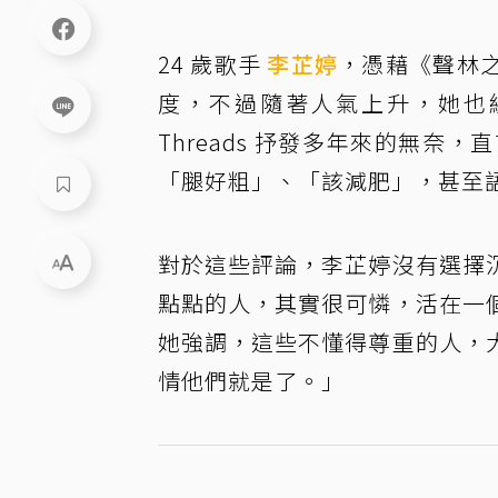
24 歲歌手
李芷婷
，憑藉《聲林
度，不過隨著人氣上升，她也
Threads 抒發多年來的無
「腿好粗」、「該減肥」，甚至
對於這些評論，李芷婷沒有選擇
點點的人，其實很可憐，活在一
她強調，這些不懂得尊重的人，
情他們就是了。」