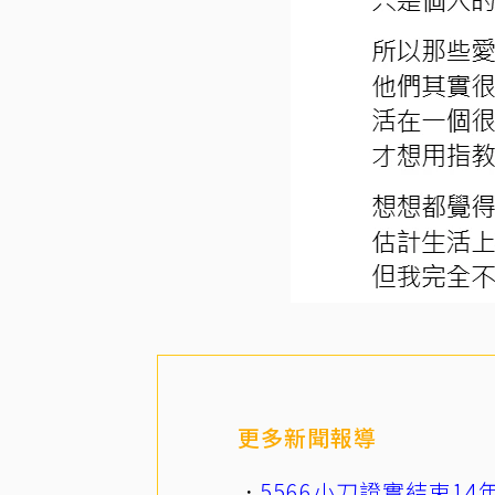
更多新聞報導
5566小刀證實結束1