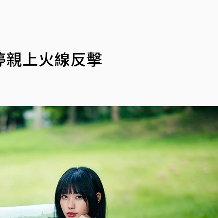
婷親上火線反擊