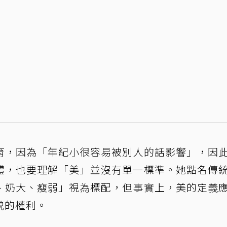
育，因為「年紀小很容易被別人的話影響」，因
體，也要理解「美」並沒有單一標準。她點名傳
、奶大、瘦弱」視為標配，但事實上，美的定義
貌的權利。