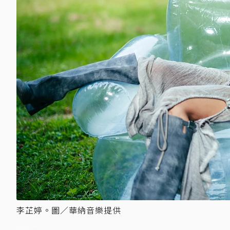
李芷婷。圖／華納音樂提供