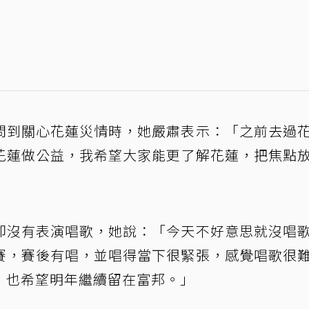
問到關心花蓮災情時，她嚴肅表示：「之前去過
花蓮做公益，我希望大家能更了解花蓮，把焦點
卻沒有表演唱歌，她說：「今天不好意思就沒唱
賽，賽後有唱，並唱得當下很緊張，感覺唱歌很
，也希望明年繼續留在富邦。」