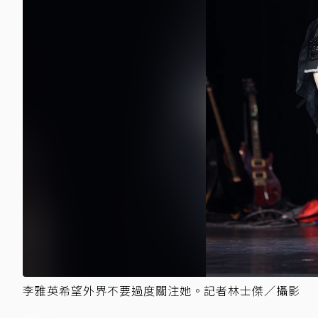
李雅英希望外界不要過度關注她。記者林士傑／攝影