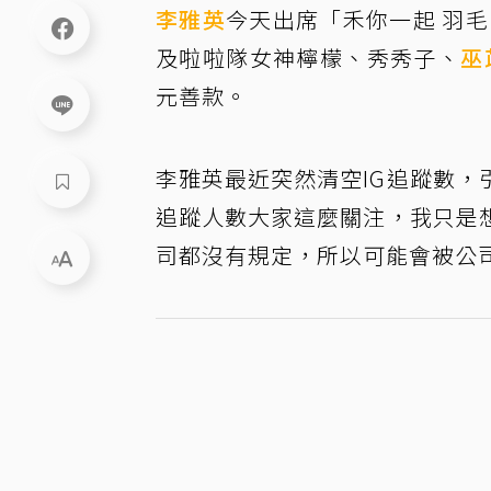
李雅英
今天出席「禾你一起 羽毛
及啦啦隊女神檸檬、秀秀子、
巫
元善款。
李雅英最近突然清空IG追蹤數
追蹤人數大家這麼關注，我只是
司都沒有規定，所以可能會被公