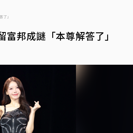
解答了」
續留富邦成謎「本尊解答了」