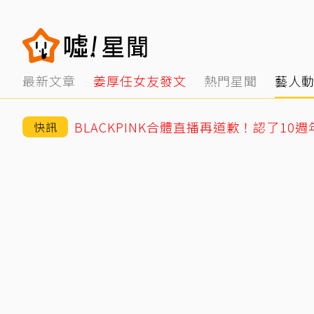
最新文章
姜厚任女友發文
熱門星聞
藝人
快訊