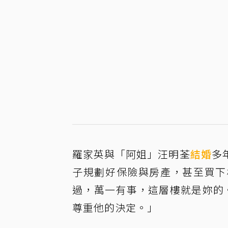
羅家英與「阿姐」汪明荃
結婚
多
子規劃好保險與房產，甚至買下
過，萬一有事，這層樓就是妳的
尊重他的決定。」