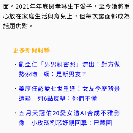
面。2021年年底閔孝琳生下愛子，至今她將重
心放在家庭生活與育兒上，但每次露面都成為
話題焦點。
更多新聞報導
劉亞仁「男男親密照」流出！對方做
勢索吻 網：是新男友？
姜厚任認愛七世重逢！女友學歷背景
遭疑 列6點反擊：你們不懂
五月天冠佑20愛女遭AI合成不雅影
像 小玫瑰劉芯妤親回擊：已截圖