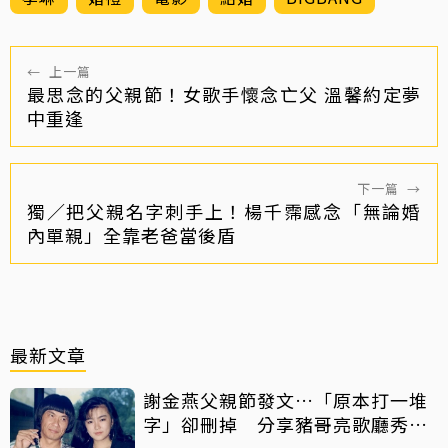
←
上一篇
最思念的父親節！女歌手懷念亡父 溫馨約定夢
中重逢
下一篇
→
獨／把父親名字刺手上！楊千霈感念「無論婚
內單親」全靠老爸當後盾
最新文章
謝金燕父親節發文…「原本打一堆
字」卻刪掉 分享豬哥亮歌廳秀歌