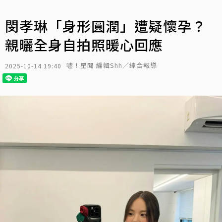
閔孝琳「身形圓潤」遭疑懷孕？
親曬全身自拍照暖心回應
噓！星聞 編輯Shh／綜合報導
2025-10-14 19:40