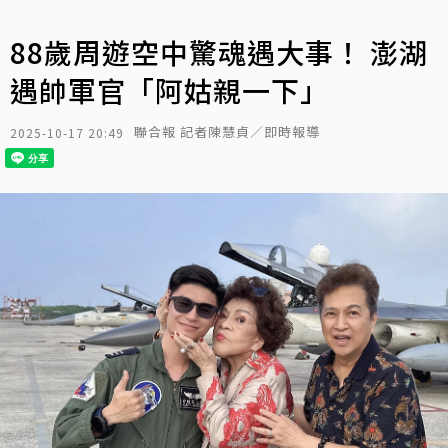
88歲周遊空中驚魂遇大事！ 澎湖
遇帥軍官「阿姑親一下」
聯合報 記者陳慧貞／即時報導
2025-10-17 20:49