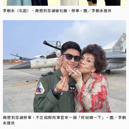
李朝永（右起）、周遊到澎湖做社服、勞軍。圖／李朝永提供
周遊到澎湖勞軍，不忘給鮮肉軍官來一個「阿姑親一下」。圖／李朝
永提供