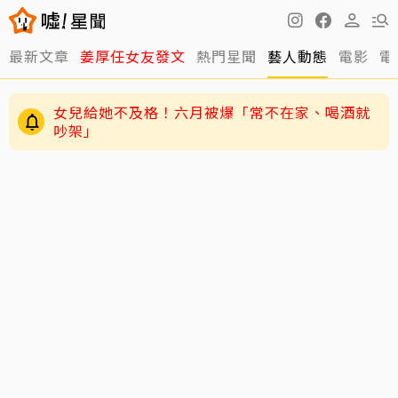
最新文章
姜厚任女友發文
熱門星聞
藝人動態
電影
電
女兒給她不及格！六月被爆「常不在家、喝酒就
吵架」