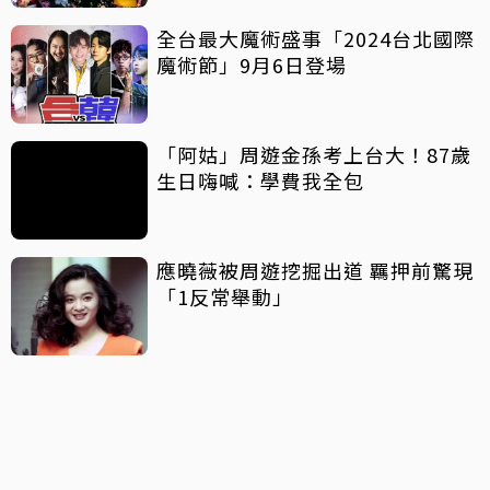
全台最大魔術盛事「2024台北國際
魔術節」9月6日登場
「阿姑」周遊金孫考上台大！87歲
生日嗨喊：學費我全包
應曉薇被周遊挖掘出道 羈押前驚現
「1反常舉動」