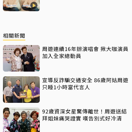
相關新聞
周遊連續16年辦演唱會 揪大咖演員
加入全家總動員
宣導反詐騙交通安全 86歲阿姑周遊
只睡1小時當代言人
92歲資深女星驚傳離世！周遊送結
拜姐妹痛哭證實 嘆告別式好冷清