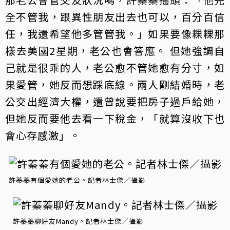
全不管我，跟異性朋友出去也可以，百分百信
任，我還希望他多管管我。」如果要像粿粿那
樣去美國2星期，老公也會答應。 但她強調自
己就是很乖的人，老公愈不管她愈有分寸，如
果愛管，她反而想踩底線。兩人剛結婚時，老
公交出經濟大權，還曾說要把房子過戶給她，
但她反而要他去看一下稅金，「就算沒收下也
會心存感激」。
許蓁蓁有個愛她的老公。記者林士傑／攝影
許蓁蓁聊好友Mandy。記者林士傑／攝影