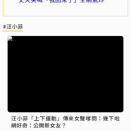
#汪小菲
汪小菲「上下運動」傳來女聲嗲問：幾下啦
網好奇：公開新女友？