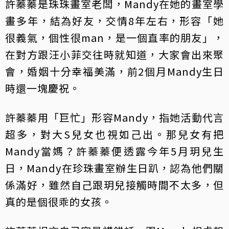
許蓁蓁是珠珠畫室老闆，Mandy在她的畫室學
畫多年，結為好友，交情8年左右，形容「她
很義氣，個性很man，是一個直率的朋友」，
在對方跟汪小菲交往時就知道，大家會出來聚
會，婚姻十分幸福美滿，前2個月Mandy生日
時還一塊慶祝。
許蓁蓁用「巨忙」形容Mandy，指她活動代言
超多，對大S兒女也視如己出。那兒女有把
Mandy當媽？許蓁蓁便透露今年5月玥兒生
日，Mandy在珍珠畫室辦生日趴，認為他們關
係滿好，雖然自己跟玥兒接觸時間不太多，但
真的是個很乖的女孩。