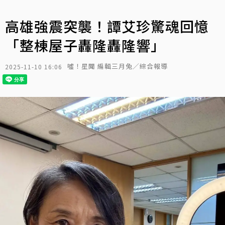
高雄強震突襲！譚艾珍驚魂回憶
「整棟屋子轟隆轟隆響」
噓！星聞 編輯三月兔／綜合報導
2025-11-10 16:06