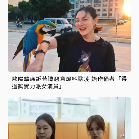
歐陽靖痛訴昔遭惡意爆料霸凌 始作俑者「得
過獎實力派女演員」