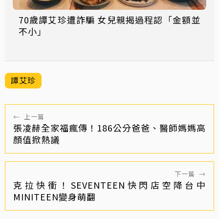
70歲譚艾珍遭詐騙 女兒親揭過程認「金額並
不小」
譚艾珍
←
上一篇
張凌赫全家福瘋傳！186公分爸爸、醫師媽媽高
顏值掀熱議
下一篇
→
克拉快衝！SEVENTEEN快閃店空降台中
MINITEEN變身萌翻