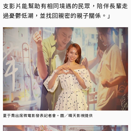
支影片能幫助有相同境遇的民眾，陪伴長輩走
過憂鬱低潮，並找回親密的親子關係。」
夏于喬出席微電影發表記者會。圖／晴天影視提供