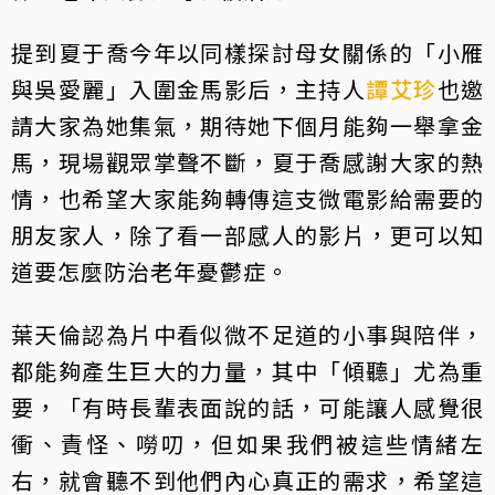
提到夏于喬今年以同樣探討母女關係的「小雁
與吳愛麗」入圍金馬影后，主持人
譚艾珍
也邀
請大家為她集氣，期待她下個月能夠一舉拿金
馬，現場觀眾掌聲不斷，夏于喬感謝大家的熱
情，也希望大家能夠轉傳這支微電影給需要的
朋友家人，除了看一部感人的影片，更可以知
道要怎麼防治老年憂鬱症。
葉天倫認為片中看似微不足道的小事與陪伴，
都能夠產生巨大的力量，其中「傾聽」尤為重
要，「有時長輩表面說的話，可能讓人感覺很
衝、責怪、嘮叨，但如果我們被這些情緒左
右，就會聽不到他們內心真正的需求，希望這