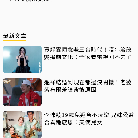
最新文章
賈靜雯懷念老三台時代！嘆串流改
變追劇文化：全家看電視回不去了
逸祥結婚到現在都還沒開機！老婆
紫布爾羞曝背後原因
李沛綾19歲兒返台不玩樂 兄妹公益
合奏她感恩：天使兒女