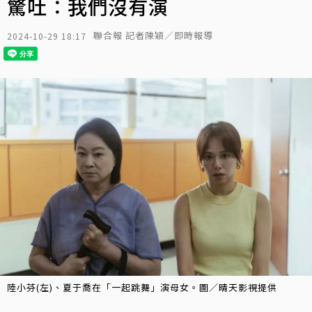
驚吐：我們沒有演
聯合報 記者陳穎／即時報導
2024-10-29 18:17
陸小芬(左)、夏于喬在「一起跳舞」演母女。圖／晴天影視提供